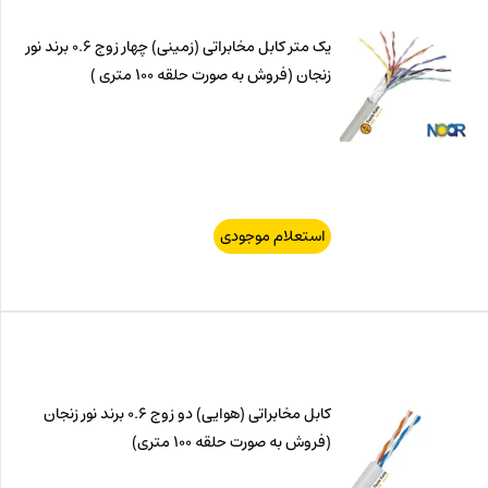
یک متر کابل مخابراتی (زمینی) چهار زوج 0.6 برند نور
زنجان (فروش به صورت حلقه 100 متری )
استعلام موجودی
کابل مخابراتی (هوایی) دو زوج 0.6 برند نور زنجان
(فروش به صورت حلقه 100 متری)