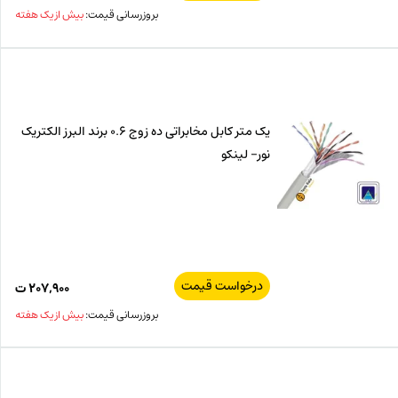
بروزرسانی قیمت:
بیش از یک هفته
یک متر کابل مخابراتی ده زوج 0.6 برند البرز الکتریک
نور- لینکو
درخواست قیمت
۲۰۷,۹۰۰
ت
بروزرسانی قیمت:
بیش از یک هفته