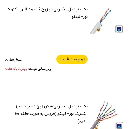
یک متر کابل مخابراتی دو زوج 0.6 برند البرز الکتریک
نور- لینکو
درخواست قیمت
۵۵,۵۰۰
ت
بروزرسانی قیمت:
بیش از یک هفته
یک متر کابل مخابراتی شش زوج 0.6 برند البرز
الکتریک نور – لینکو (فروش به صورت حلقه 100
متری)