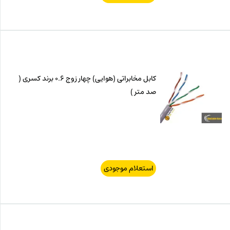
کابل مخابراتی (هوایی) چهار زوج 0.6 برند کسری (
صد متر )
استعلام موجودی