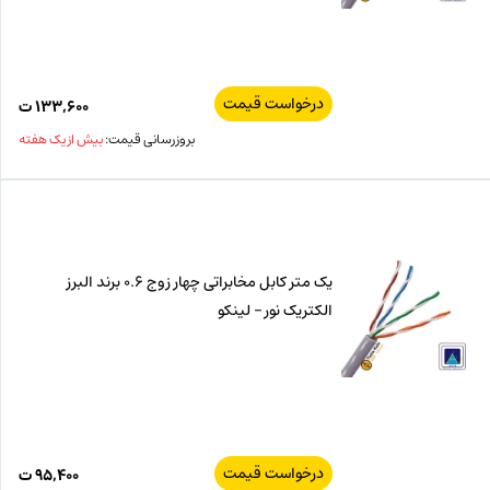
درخواست قیمت
۱۳۳,۶۰۰
ت
بروزرسانی قیمت:
بیش از یک هفته
یک متر کابل مخابراتی چهار زوج 0.6 برند البرز
الکتریک نور – لینکو
درخواست قیمت
۹۵,۴۰۰
ت