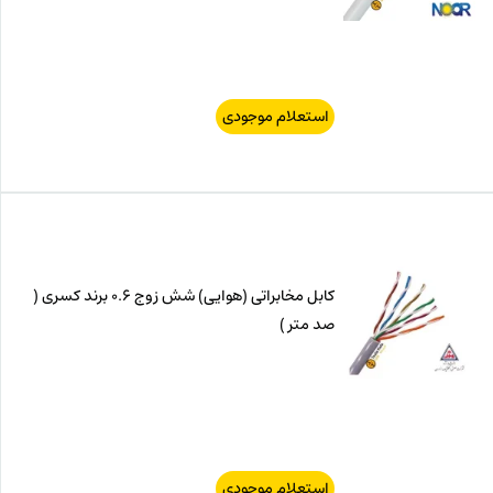
استعلام موجودی
کابل مخابراتی (هوایی) شش زوج 0.6 برند کسری (
صد متر )
استعلام موجودی