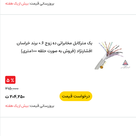
اصل
قیم
بروزرسانی قیمت:
بیش از یک هفته
فعل
۰۰۰
ت
۲۰۰
ت.
بود.
یک مترکابل مخابراتی ده زوج 0.6 برند خراسان
افشارنژاد (فروش به صورت حلقه 100متری)
% ۵
۲۱۵,۰۰۰
درخواست قیمت
قیم
۲۰۴,۲۵۰
ت
اصل
قیم
بروزرسانی قیمت:
بیش از یک هفته
فعل
۰۰۰
ت
۲۵۰
ت.
بود.