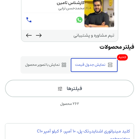
کارشناس تامین
محمدحسن ترابی
تیم مشاوره و پشتیبانی
جدید
نمایش جدول قیمت
نمایش با تصویر محصول
فیلترها
262 محصول
کلید مینیاتوری اشنایدر،تک پل، 10 آمپر، 6 کیلو آمپر C10