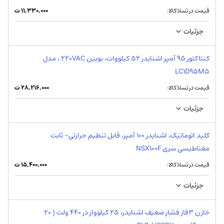
قیمت در تسلاکالا:
۱۱,۳۳۰,۰۰۰
ت
جزئیات
کنتاکتور 95 آمپر اشنایدر 52 کیلووات، بوبین 220VAC ، مدل
LC1D95M5
قیمت در تسلاکالا:
۲۸,۲۱۶,۰۰۰
ت
جزئیات
کلید اتوماتیک، اشنایدر 100 آمپر، قابل تنظیم حرارتی- ثابت
مغناطیسی سری NSX100F
قیمت در تسلاکالا:
۱۵,۴۰۰,۰۰۰
ت
جزئیات
خازن 3فاز فشار ضعیف اشنایدر، 25 کیلووار در 440 ولت ( 20