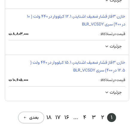
جزئیات
خازن 3فاز فشار ضعیف اشنایدر، 12.1 کیلووار در 440 ولت ( 10
در 400) سری BLR_VCSDY
قیمت در تسلاکالا:
۸,۸۰۳,۰۰۰
ت
جزئیات
خازن 3فاز فشار ضعیف اشنایدر، 15.1 کیلووار در 440 ولت (
12.5 در 400) سری BLR_VCSDY
قیمت در تسلاکالا:
۱۰,۶۰۵,۰۰۰
ت
جزئیات
18
17
16
…
4
3
2
1
بعدی ←