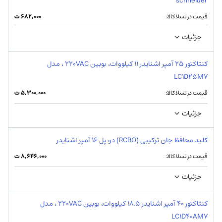
schneider
قیمت در تسلاکالا:
۶۸۲,۰۰۰
ت
جزئیات
کنتاکتور 25 آمپر اشنایدر 11 کیلووات، بوبین 220VAC ، مدل
LC1D25M7
قیمت در تسلاکالا:
۵,۳۰۰,۰۰۰
ت
جزئیات
کلید محافظ جان ترکیبی (RCBO) دو پل 16 آمپر اشنایدر
قیمت در تسلاکالا:
۸,۶۴۶,۰۰۰
ت
جزئیات
کنتاکتور 40 آمپر اشنایدر 18.5 کیلووات، بوبین 220VAC ، مدل
LC1D40AM7