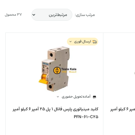
مرتب سازی:
37 محصول
ارسال فوری
آماده تحویل حضوری
کلید مینیاتوری پارس فانال 1 پل 32 آمپر 6 کیلو آمپر
کلید مینیاتوری پارس فانال 1 پل 25 آمپر 6 کیلو آمپر
PFN-61-C25