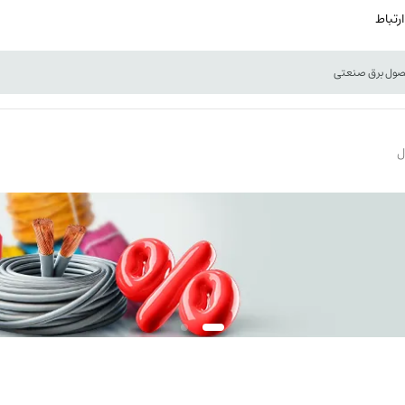
ارتباط
ل