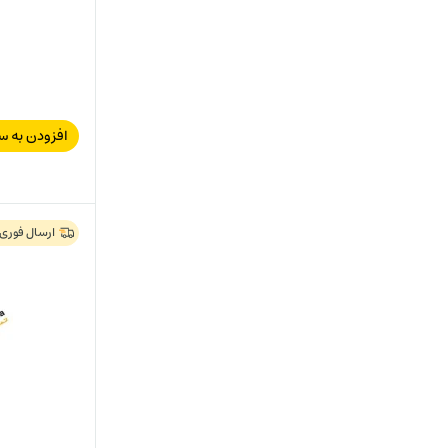
افزودن به س
ارسال فوری