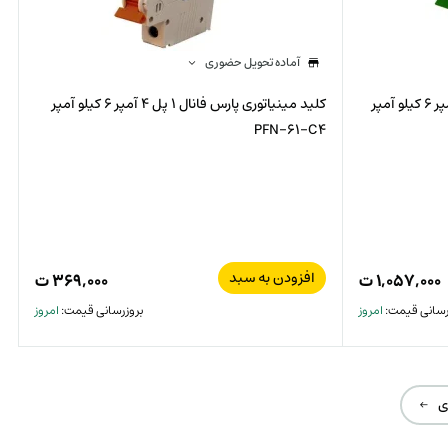
آماده تحویل حضوری
کلید مینیاتوری پارس فانال 3 پل 6 آمپر 6 کیلو آمپر
کلید مینیاتوری پارس فانال 1 پل 4 آمپر 6 کیلو آمپر
PFN-61-C4
افزودن به سبد
۱,۰۵۷,۰۰۰
ت
۳۶۹,۰۰۰
ت
رسانی قیمت:
امروز
بروزرسانی قیمت:
امروز
ی ←