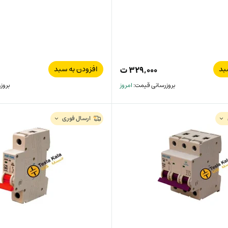
بد
افزودن به سبد
۳۲۹,۰۰۰
ت
بروزرسانی قیمت:
امروز
بروز
ارسال فوری