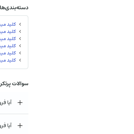
دسته‌بندی‌ها
کلید مینیاتوری 
کلید مینیاتوری (CB
کلید مینیاتو
کلید مینیا
کلید مینیا
کلید مینیا
سوالات پرتکر
آیا ف
آیا فر