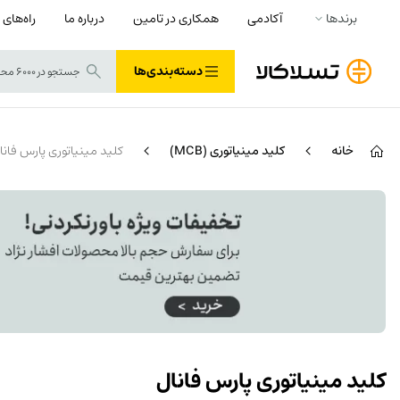
برندها
آکادمی
همکاری در تامین
درباره ما
راه‌های 
دسته‌بندی‌ها
خانه
کلید مینیاتوری (MCB)
کلید مینیاتوری پارس فانا
کلید مینیاتوری پارس فانال