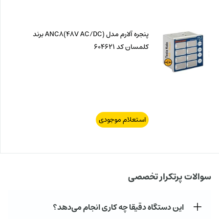
پنجره آلارم مدل ANC8(48V AC/DC) برند
کلمسان کد 604621
استعلام موجودی
سوالات پرتکرار تخصصی
این دستگاه دقیقا چه کاری انجام می‌دهد؟