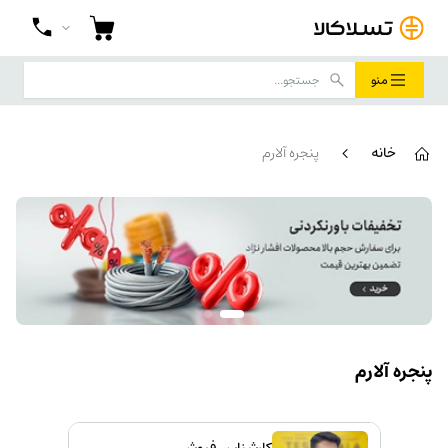
منو
خانه
پنجره آلارم
پنجره آلارم