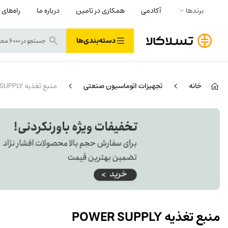
برندها
آکادمی
همکاری در تامین
درباره ما
راه‌های 
دسته‌بندی‌ها
خانه
تجهیزات اتوماسیون صنعتی
منبع تغذیه POWER SUPPLY
منبع تغذیه POWER SUPPLY