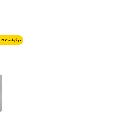
درخواست قی