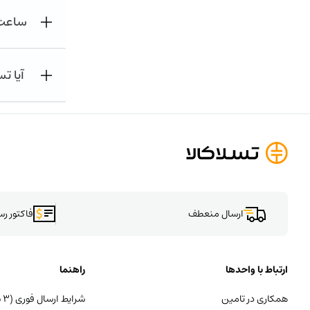
ساعت 
آیا تس
ارسال منعطف
فاکتور ر
ارتباط با واحدها
راهنما
همکاری در تامین
شرایط ارسال فوری (۳ ساعته)