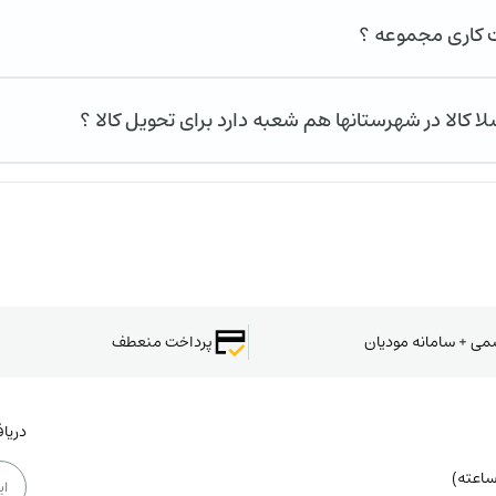
کاری مجموعه ؟
لا کالا در شهرستانها هم شعبه دارد برای تحویل کالا ؟
سمی + سامانه مودیان
پرداخت منعطف
دریا