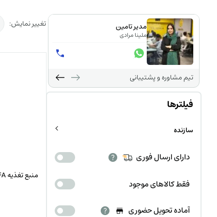
تغییر نمایش:
مدیر تامین
ملینا مرادی
تیم مشاوره و پشتیبانی
فیلترها
سازنده
دارای ارسال فوری
منبع تغذیه LOGO! 24V / 4A زیمنس
فقط کالاهای موجود
آماده تحویل حضوری