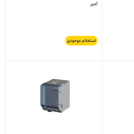
آمپر
استعلام موجودی