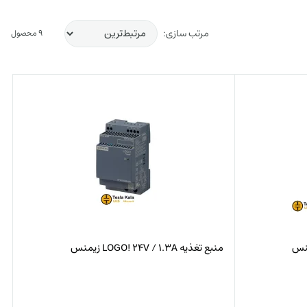
مرتب سازی:
9 محصول
منبع تغذیه LOGO! 24V / 1.3A زیمنس