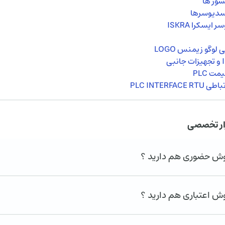
سور ها
نسدیوسرها
ایسکرا ISKRA
لوگو زیمنس LOGO
ت PLC
PLC INTERFACE
ار تخصصی
روش حضوری هم دارید ؟
وش اعتباری هم دارید ؟