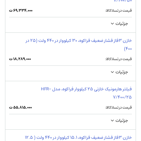
7/400/50
قیمت در تسلاکالا:
۶۹,۳۳۴,۰۰۰
ت
جزئیات
خازن 3فاز فشار ضعیف فراکوه، 30 کیلووار در 440 ولت (25 در
400)
قیمت در تسلاکالا:
۱۸,۲۸۹,۰۰۰
ت
جزئیات
فیلتر هارمونیک خازنی 25 کیلووار فراكوه، مدل HFR-
7/400/25
قیمت در تسلاکالا:
۵۵,۸۱۵,۰۰۰
ت
جزئیات
خازن 3فاز فشار ضعیف فراکوه، 15.1 کیلووار در 440 ولت ( 12.5