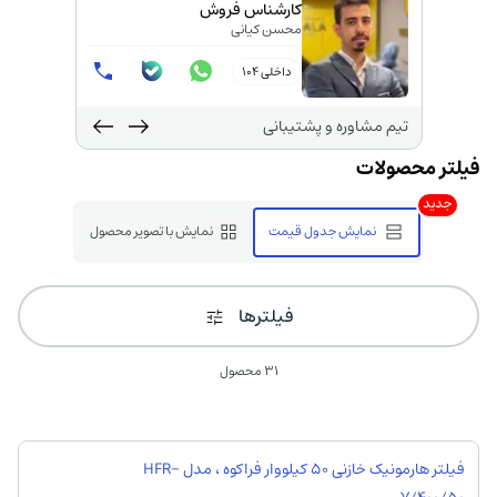
کارشناس فروش
محسن کیانی
داخلی 104
تیم مشاوره و پشتیبانی
جدید
نمایش جدول قیمت
نمایش با تصویر محصول
فیلترها
31 محصول
فیلتر هارمونیک خازنی 50 کیلووار فراكوه ، مدل HFR-