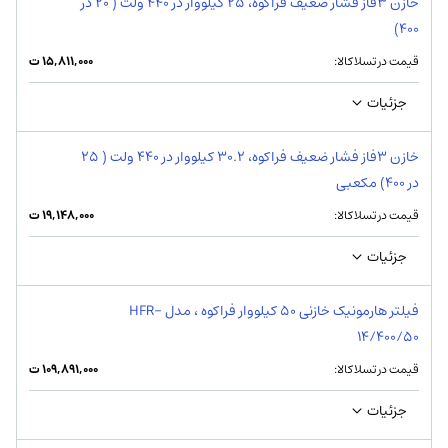
خازن 3فاز فشار ضعیف فراکوه، 25 کیلووار در 440 ولت ( 20 در
400)
قیمت در تسلاکالا:
۱۵,۸۱۱,۰۰۰
ت
جزئیات
خازن 3فاز فشار ضعیف فراکوه، 30.2 کیلووار در 440 ولت ( 25
در 400) مکعبی
قیمت در تسلاکالا:
۱۹,۱۴۸,۰۰۰
ت
جزئیات
فیلتر هارمونیک خازنی 50 کیلووار فراكوه ، مدل HFR-
14/400/50
قیمت در تسلاکالا:
۱۰۹,۸۹۱,۰۰۰
ت
جزئیات