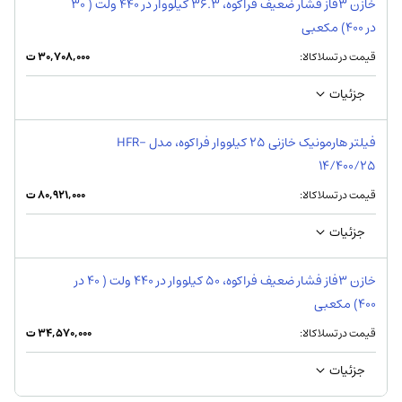
خازن 3فاز فشار ضعیف فراکوه، 36.3 کیلووار در 440 ولت ( 30
در 400) مکعبی
قیمت در تسلاکالا:
۳۰,۷۰۸,۰۰۰
ت
جزئیات
فیلتر هارمونیک خازنی 25 کیلووار فراكوه، مدل HFR-
14/400/25
قیمت در تسلاکالا:
۸۰,۹۲۱,۰۰۰
ت
جزئیات
خازن 3فاز فشار ضعیف فراکوه، 50 کیلووار در 440 ولت ( 40 در
400) مکعبی
قیمت در تسلاکالا:
۳۴,۵۷۰,۰۰۰
ت
جزئیات