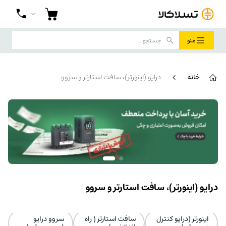
منو
خانه
درایو (اینورتر)، سافت استارتر و سروو
درایو (اینورتر)، سافت استارتر و سروو
اینورتر (درایو کنترل
سافت استارتر ( راه
سروو درایو