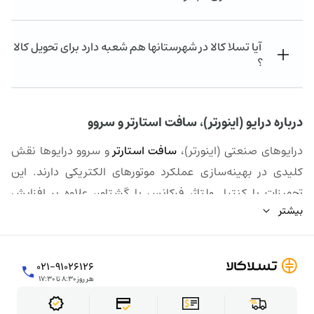
آیا تسلا کالا در شهرستانها هم شعبه دارد برای تحویل کالا
؟
درباره درایو (اینورتر)، سافت استارتر و سروو
درایوهای صنعتی (اینورتر)،
سافت استارتر
و سروو درایوها نقش
کلیدی در بهینه‌سازی عملکرد موتورهای الکتریکی دارند. این
تجهیزات با کنترل ولتاژ، فرکانس یا گشتاور، علاوه بر افزایش
بیشتر
بهره‌وری، عمر مفید تجهیزات را نیز افزایش می‌دهند.
۰۲۱-۹۱۰۲۶۱۲۶
هر روز ۸:۳۰ تا ۱۷:۳۰