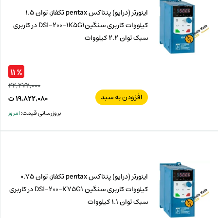
اینورتر (درایو) پنتاکس pentax تکفاز، توان 1.5
کیلووات کاربری سنگینDSI-200-1K5G1 در کاربری
سبک توان 2.2 کیلووات
% ۱۱
۲۲,۲۷۲,۰۰۰
افزودن به سبد
قیم
۱۹,۸۲۲,۰۸۰
ت
اصل
قیم
بروزرسانی قیمت:
امروز
فعل
۰۰۰
ت
۰۸۰
ت.
بود.
اینورتر (درایو) پنتاکس pentax تکفاز، توان 0.75
کیلووات کاربری سنگین DSI-200-K75G1 در کاربری
سبک توان 1.1 کیلووات