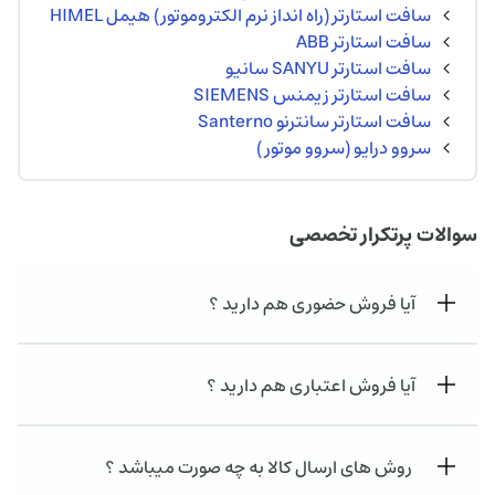
سافت استارتر (راه انداز نرم الکتروموتور) هیمل HIMEL
سافت استارتر ABB
سافت استارتر SANYU سانیو
سافت استارتر زیمنس SIEMENS
سافت استارتر سانترنو Santerno
سروو درایو (سروو موتور )
سوالات پرتکرار تخصصی
آیا فروش حضوری هم دارید ؟
آیا فروش اعتباری هم دارید ؟
روش های ارسال کالا به چه صورت میباشد ؟