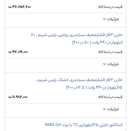
قیمت در تسلاکالا:
۳۶,۶۵۲,۶۰۰
ت
جزئیات
خازن 3فاز فشارضعیف سیلندری روغنی، پارس شریم ، 60
کیلووار در 440 ولت ( 50 در 400)
قیمت در تسلاکالا:
۴۷,۰۱۹,۰۰۰
ت
جزئیات
خازن 3فاز فشارضعیف سیلندری خشک، پارس شریم ،
15کیلووار در 440 ولت ( 12.5در 400)
قیمت در تسلاکالا:
۱۱,۹۸۶,۰۰۰
ت
جزئیات
کنتاکتور خازنی 25کیلوواری TC با برند PARS.GH