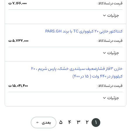
قیمت در تسلاکالا:
۷,۱۶۶,۰۰۰
ت
جزئیات
کنتاکتور خازنی 20 کیلوواری TC با برند PARS.GH
قیمت در تسلاکالا:
۵,۷۳۲,۰۰۰
ت
جزئیات
خازن 3فاز فشارضعیف سیلندری خشک، پارس شریم ، 20
کیلووار در 440 ولت ( 15 در 400)
قیمت در تسلاکالا:
۱۵,۰۴۱,۴۰۰
ت
جزئیات
5
4
3
2
1
بعدی ←