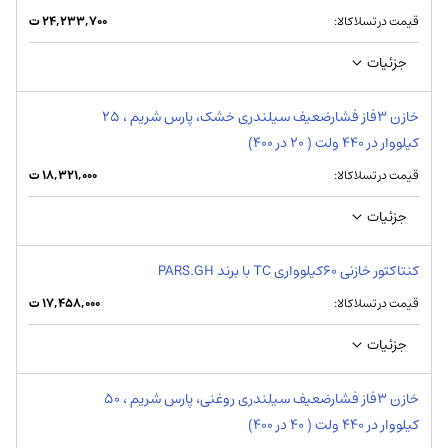
قیمت در تسلاکالا:
۲۴,۲۳۳,۷۰۰
ت
جزئیات
خازن 3فاز فشارضعیف سیلندری خشک، پارس شریم ، 25
کیلووار در 440 ولت ( 20 در 400)
قیمت در تسلاکالا:
۱۸,۳۲۱,۰۰۰
ت
جزئیات
کنتاکتور خازنی 60کیلوواری TC با برند PARS.GH
قیمت در تسلاکالا:
۱۷,۴۵۸,۰۰۰
ت
جزئیات
خازن 3فاز فشارضعیف سیلندری روغنی، پارس شریم ، 50
کیلووار در 440 ولت ( 40 در 400)