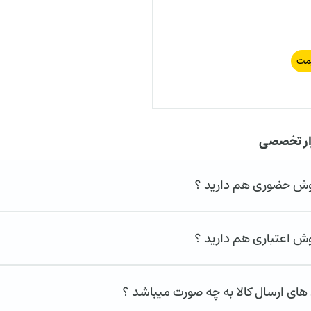
مت
ار تخصصی
روش حضوری هم دارید ؟
وش اعتباری هم دارید ؟
ای ارسال کالا به چه صورت میباشد ؟