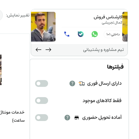
تغییر نمایش:
کارشناس فروش
کمال تجریشی
داخلی 101
تیم مشاوره و پشتیبانی
فیلترها
دارای ارسال فوری
فقط کالاهای موجود
خدمات مونتاژ 
آماده تحویل حضوری
ساعت)