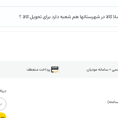
لا کالا در شهرستانها هم شعبه دارد برای تحویل کالا ؟
سمی + سامانه مودیان
پرداخت منعطف
دریا
عضو