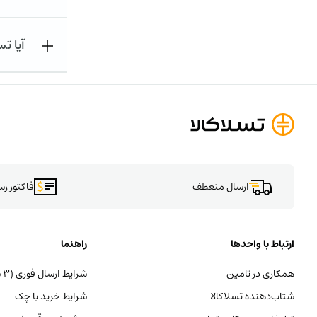
آیا تس
ارسال منعطف
فاکتور ر
ارتباط با واحدها
راهنما
همکاری در تامین
شرایط ارسال فوری (۳ ساعته)
شتاب‌دهنده تسلاکالا
شرایط خرید با چک