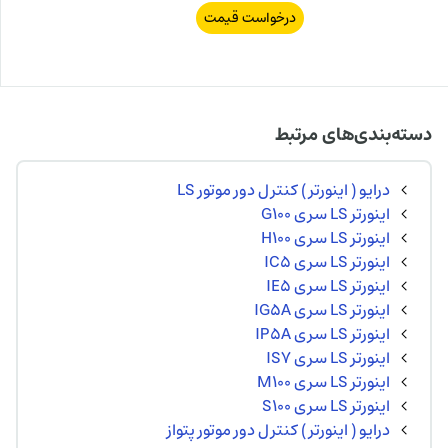
درخواست قیمت
دسته‌بندی‌های مرتبط
درایو ( اینورتر ) کنترل دور موتور LS
اینورتر LS سری G100
اینورتر LS سری H100
اینورتر LS سری IC5
اینورتر LS سری IE5
اینورتر LS سری IG5A
اینورتر LS سری IP5A
اینورتر LS سری IS7
اینورتر LS سری M100
اینورتر LS سری S100
درایو ( اینورتر ) کنترل دور موتور پتواز