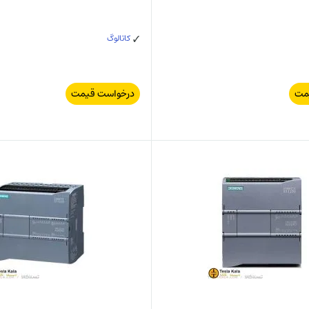
کاتالوگ
مت
درخواست قیمت