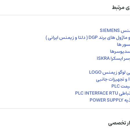
ی مرتبط
سور ها
نسدیوسرها
ایسکرا ISKRA
لوگو زیمنس LOGO
ت PLC
PLC INTERFACE
POWER 
ار تخصصی