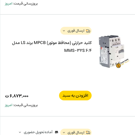
بروزرسانی قیمت:
امروز
ارسال فوری
کلید حرارتی (محافظ موتور) MPCB برند LS مدل
MMS-32S 6:4
افزودن به سبد
۶,۸۷۳,۰۰۰
ت
بروزرسانی قیمت:
امروز
آماده تحویل حضوری
ارسال فوری