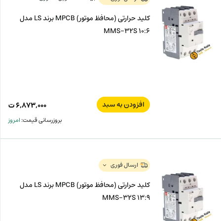
کلید حرارتی (محافظ موتور) MPCB برند LS مدل
MMS-32S 10:6
افزودن به سبد
۶,۸۷۳,۰۰۰
ت
بروزرسانی قیمت:
امروز
ارسال فوری
کلید حرارتی (محافظ موتور) MPCB برند LS مدل
MMS-32S 13:9