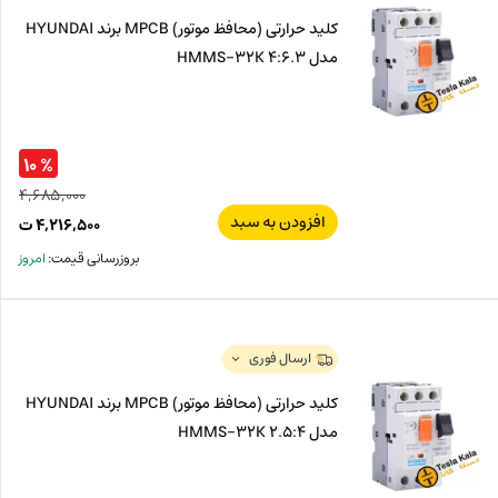
کلید حرارتی (محافظ موتور) MPCB برند HYUNDAI
مدل HMMS-32K 4:6.3
% ۱۰
۴,۶۸۵,۰۰۰
افزودن به سبد
قیم
۴,۲۱۶,۵۰۰
ت
اصل
قیم
بروزرسانی قیمت:
امروز
فعل
۰۰۰
ت
۵۰۰
ت.
بود.
ارسال فوری
کلید حرارتی (محافظ موتور) MPCB برند HYUNDAI
مدل HMMS-32K 2.5:4