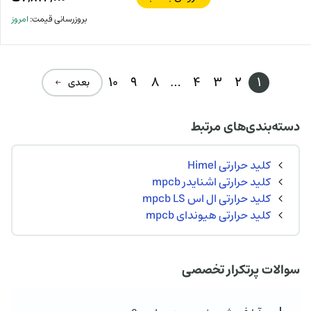
بروزرسانی قیمت:
امروز
10
9
8
…
4
3
2
1
بعدی ←
دسته‌بندی‌های مرتبط
کلید حرارتی Himel
کلید حرارتی اشنایدر mpcb
کلید حرارتی ال اس mpcb LS
کلید حرارتی هیوندای mpcb
سوالات پرتکرار تخصصی