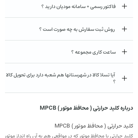
فاکتور رسمی + سامانه مودیان دارید ؟
روش ثبت سفارش به چه صورت است ؟
ساعت کاری مجموعه ؟
آیا تسلا کالا در شهرستانها هم شعبه دارد برای تحویل کالا
؟
درباره کلید حرارتی ( محافظ موتور ) MPCB
کلید حرارتی ( محافظ موتور ) MPCB
کلید حرارتی یا محافظ موتور که در مواقعی هم به آن راه انداز موتور