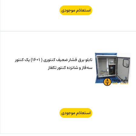
استعلام موجودی
تابلو برق فشار ضعیف کنتوری ( 1+16) یک کنتور
سه‌فاز و شانزده کنتور تکفاز
استعلام موجودی