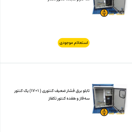
استعلام موجودی
تابلو برق فشار ضعیف کنتوری ( 1+17) یک کنتور
سه‌فاز و هفده کنتور تکفاز