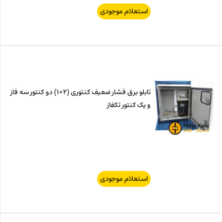
استعلام موجودی
تابلو برق فشار ضعیف کنتوری (2+1) دو کنتور سه فاز
و یک کنتور تکفاز
استعلام موجودی