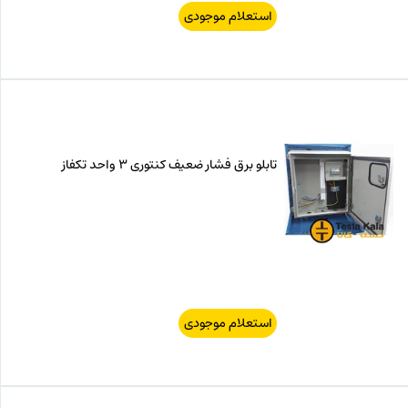
استعلام موجودی
تابلو برق فشار ضعیف کنتوری 3 واحد تکفاز
استعلام موجودی