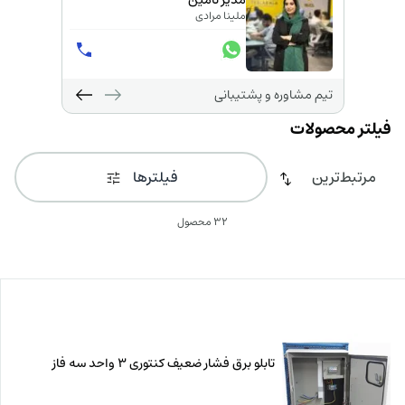
مدیر تامین
ملینا مرادی
تیم مشاوره و پشتیبانی
فیلترها
32 محصول
تابلو برق فشار ضعیف کنتوری 3 واحد سه فاز