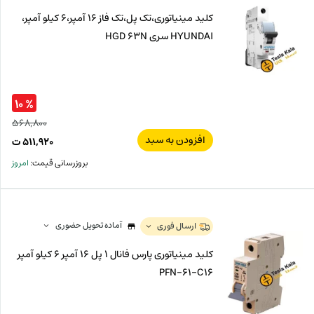
کلید مینیاتوری،تک پل،تک فاز 16 آمپر،6 کیلو آمپر،
HYUNDAI سری HGD 63N
% ۱۰
۵۶۸,۸۰۰
افزودن به سبد
قیم
۵۱۱,۹۲۰
ت
اصل
قیم
بروزرسانی قیمت:
امروز
فعل
۸۰۰
ت
۹۲۰
ت.
بود.
آماده تحویل حضوری
ارسال فوری
کلید مینیاتوری پارس فانال 1 پل 16 آمپر 6 کیلو آمپر
PFN-61-C16