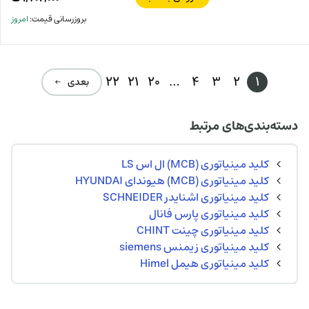
بروزرسانی قیمت:
امروز
22
21
20
…
4
3
2
1
بعدی ←
دسته‌بندی‌های مرتبط
کلید مینیاتوری (MCB) ال اس LS
کلید مینیاتوری (MCB) هیوندای HYUNDAI
کلید مینیاتوری اشنایدر SCHNEIDER
کلید مینیاتوری پارس فانال
کلید مینیاتوری چینت CHINT
کلید مینیاتوری زیمنس siemens
کلید مینیاتوری هیمل Himel