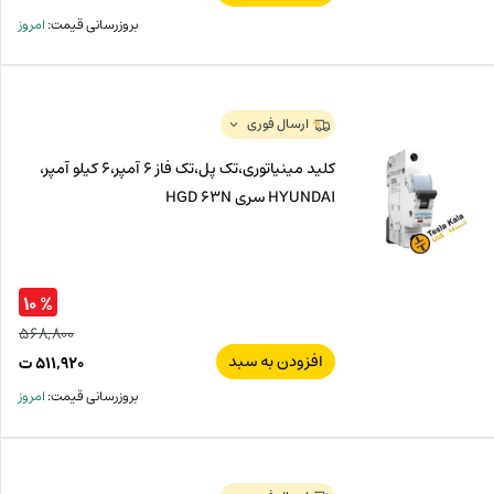
بروزرسانی قیمت:
امروز
ارسال فوری
کلید مینیاتوری،تک پل،تک فاز 6 آمپر،6 کیلو آمپر،
HYUNDAI سری HGD 63N
% ۱۰
۵۶۸,۸۰۰
افزودن به سبد
قیم
۵۱۱,۹۲۰
ت
اصل
قیم
بروزرسانی قیمت:
امروز
فعل
۸۰۰
ت
۹۲۰
ت.
بود.