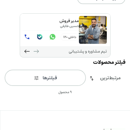
مدیر فروش
حسین طایفی
داخلی 120
تیم مشاوره و پشتیبانی
فیلترها
9 محصول