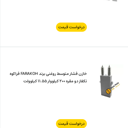
درخواست قیمت
خازن فشار متوسط روغنی برند FARAKOH فراکوه
تکفاز دو مقره 200 کیلووار 11.55 کیلوولت
درخواست قیمت