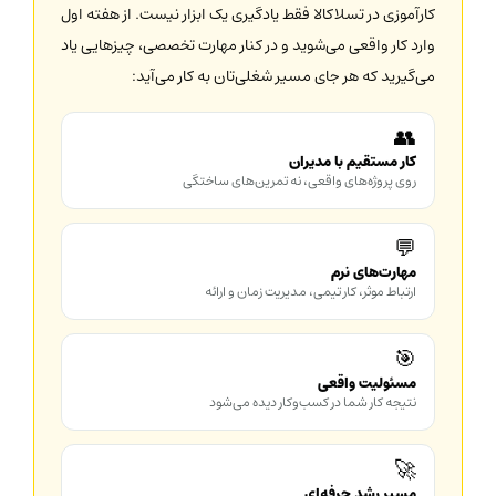
کارآموزی در تسلاکالا فقط یادگیری یک ابزار نیست. از هفته اول
وارد کار واقعی می‌شوید و در کنار مهارت تخصصی، چیزهایی یاد
می‌گیرید که هر جای مسیر شغلی‌تان به کار می‌آید:
👥
کار مستقیم با مدیران
روی پروژه‌های واقعی، نه تمرین‌های ساختگی
💬
مهارت‌های نرم
ارتباط موثر، کار تیمی، مدیریت زمان و ارائه
🎯
مسئولیت واقعی
نتیجه کار شما در کسب‌وکار دیده می‌شود
🚀
مسیر رشد حرفه‌ای