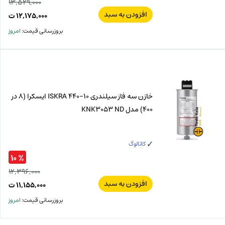
۱۳,۵۲۹,۰۰۰
افزودن به سبد
قیم
۱۲,۱۷۵,۰۰۰
ت
اصل
قیم
بروزرسانی قیمت:
امروز
فعل
۰۰۰
ت
۰۰۰
ت.
بود.
خازن سه فاز سیلندری 10-440 ISKRA ایسکرا (8 در
400) مدل KNK3053 ND
کاتالوگ
% ۱۰
۱۲,۳۹۶,۰۰۰
افزودن به سبد
قیم
۱۱,۱۵۵,۰۰۰
ت
اصل
قیم
بروزرسانی قیمت:
امروز
فعل
۰۰۰