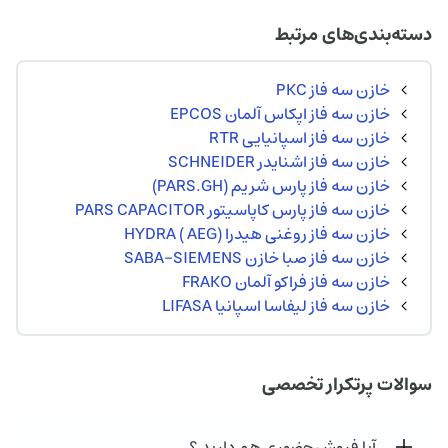
ت
,۰۰۰
دسته‌بندی‌های مرتبط
ت.
بود.
خازن سه فاز PKC
خازن سه فاز اپکاس آلمان EPCOS
خازن سه فاز اسپانیایی RTR
خازن سه فاز اشنایدر SCHNEIDER
خازن سه فاز پارس شریم (PARS.GH)
خازن سه فاز پارس کاپاسیتور PARS CAPACITOR
خازن سه فاز روغنی هیدرا (HYDRA ( AEG
خازن سه فاز صبا خازن SABA-SIEMENS
خازن سه فاز فراکو آلمان FRAKO
خازن سه فاز لیفاسا اسپانیا LIFASA
سوالات پرتکرار تخصصی
آیا فروش حضوری هم دارید ؟