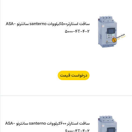
سافت استارتر500کیلووات santerno سانترنو ASA-
5000-4T-4-2
درخواست قیمت
سافت استارتر 600کیلووات santerno سانترنو ASA-
6000-4T-4-2