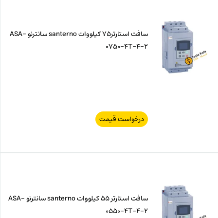
سافت استارتر75 کیلووات santerno سانترنو ASA-
0750-4T-4-2
درخواست قیمت
سافت استارتر 55 کیلووات santerno سانترنو ASA-
0550-4T-4-2