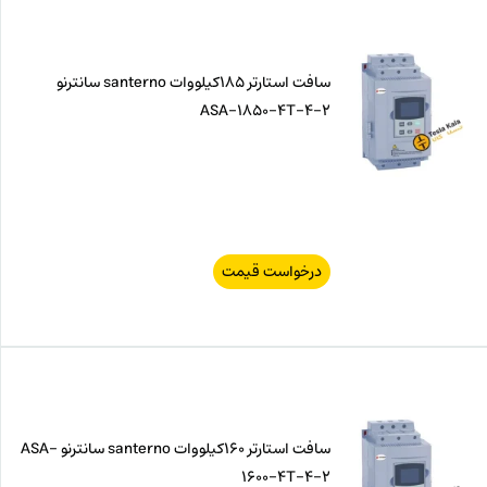
سافت استارتر 185کیلووات santerno سانترنو
ASA-1850-4T-4-2
درخواست قیمت
سافت استارتر 160کیلووات santerno سانترنو ASA-
1600-4T-4-2