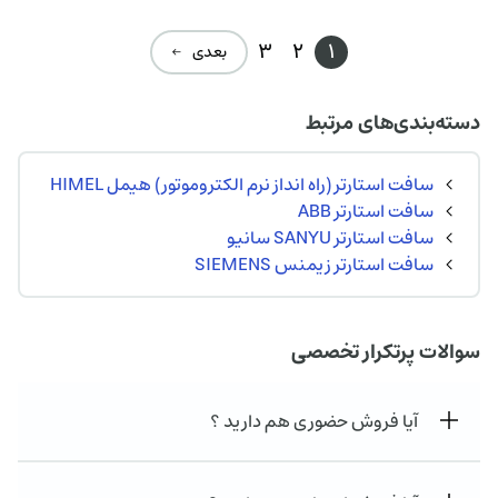
3
2
1
بعدی ←
دسته‌بندی‌های مرتبط
سافت استارتر (راه انداز نرم الکتروموتور) هیمل HIMEL
سافت استارتر ABB
سافت استارتر SANYU سانیو
سافت استارتر زیمنس SIEMENS
سوالات پرتکرار تخصصی
آیا فروش حضوری هم دارید ؟