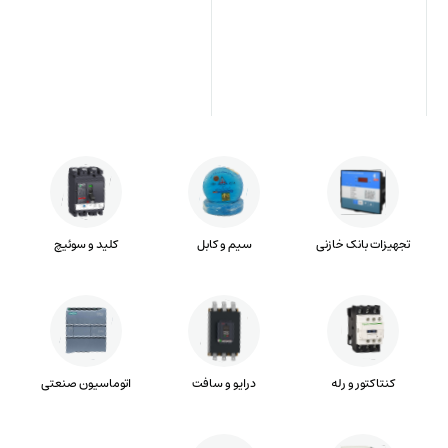
تجهیزات بانک خازنی
سیم و کابل
کلید و سوئیچ
کنتاکتور و رله
درایو و سافت
اتوماسیون صنعتی