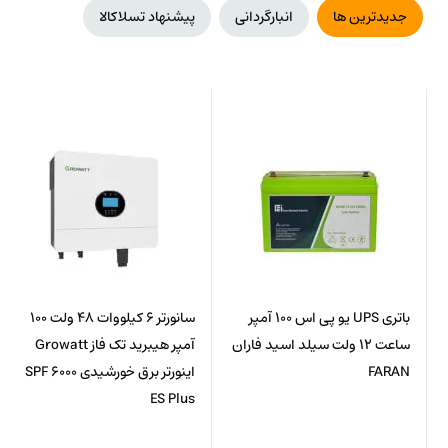
جدیدترین ها
انبارگردانی
پیشنهاد تسلاکالا
باتری UPS یو پی اس 100 آمپر
سانورتر 6 کیلووات 48 ولت 100
ساعت 12 ولت سیلد اسید فاران
آمپر هیبرید تک فاز Growatt
FARAN
اینورتر برق خورشیدی SPF 6000
ES Plus