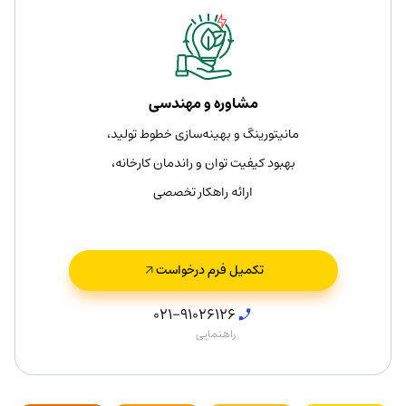
مشاوره و مهندسی
مانیتورینگ و بهینه‌سازی خطوط تولید،
بهبود کیفیت توان و راندمان کارخانه،
ارائه راهکار تخصصی
تکمیل فرم درخواست
021-91026126
راهنمایی