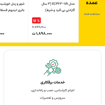
عمده
مدل ECP63-VA (3 سال
گارانتی بی قید و شرط)
باتری لیتیوم فسفات 50wh
مشاهده همه
% ۱۶
۲,۲۴۹,۲۰۰
۱,۸۹۸,۰۰۰
ت
۰۰۰
خدمات برقکاری
اعزام کارشناس، نصب و راه‌اندازی،
سرویس و تعمیرات