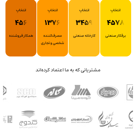
انتخابِ
انتخابِ
انتخابِ
انتخابِ
456
1376
3459
4578
برقکار صنعتی
کارخانه صنعتی
مصرف‌کننده
همکار فروشنده
شخصی و تجاری
مشتریانی که به ما اعتماد کرده‌اند