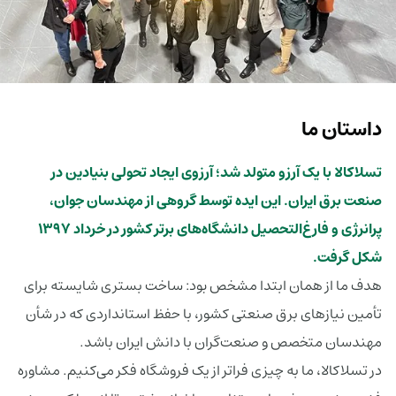
داستان ما
تسلاکالا با یک آرزو متولد شد؛ آرزوی ایجاد تحولی بنیادین در
صنعت برق ایران. این ایده توسط گروهی از مهندسان جوان،
پرانرژی و فارغ‌التحصیل دانشگاه‌های برتر کشور در خرداد 1397
شکل گرفت.
هدف ما از همان ابتدا مشخص بود: ساخت بستری شایسته برای
تأمین نیازهای برق صنعتی کشور، با حفظ استانداردی که در شأن
مهندسان متخصص و صنعت‌گران با دانش ایران باشد.
در تسلاکالا، ما به چیزی فراتر از یک فروشگاه فکر می‌کنیم. مشاوره