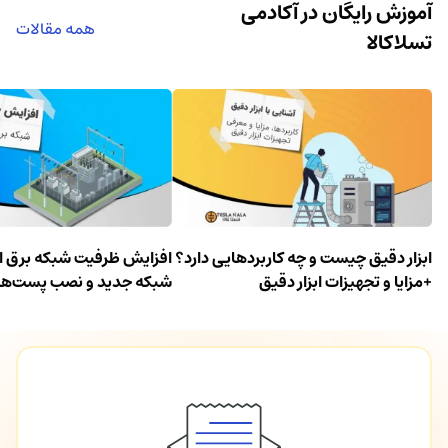
آموزش رایگان در آکادمی
همه مقالات
تسلاکالا
ابزار دقیق چیست و چه کاربردهایی دارد؟
افزایش ظرفیت شبکه برق الب
+مزایا و تجهیزات ابزار دقیق
شبکه جدید و نصب پست‌ها