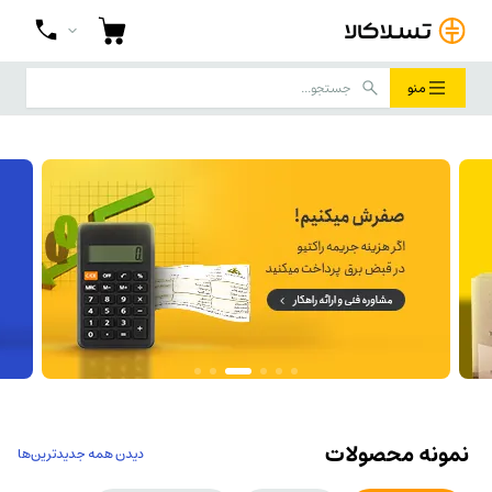
منو
رید تجهیزات برق صنعتی از تسلاکالا با بهتری
دیدن همه جدیدترین‌ها