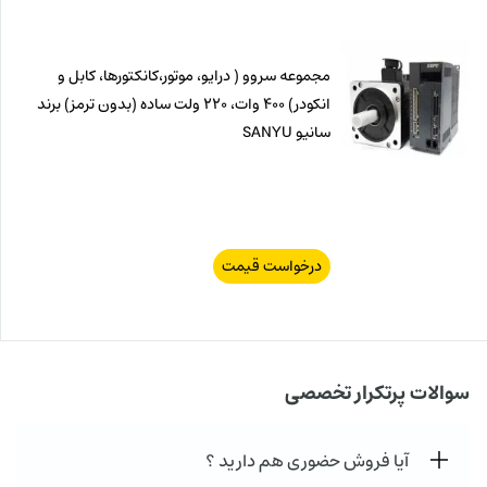
مجموعه سروو ( درایو، موتور،کانکتورها، کابل و
انکودر) 400 وات، 220 ولت ساده (بدون ترمز) برند
سانیو SANYU
درخواست قیمت
سوالات پرتکرار تخصصی
آیا فروش حضوری هم دارید ؟