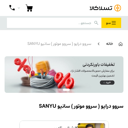
منو
خانه
سروو درایو ( سروو موتور ) سانیو SANYU
سروو درایو ( سروو موتور ) سانیو SANYU