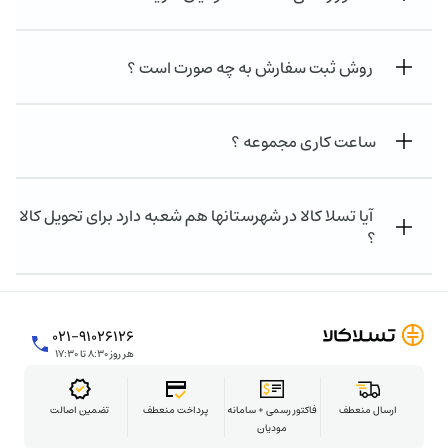
روش ثبت سفارش به چه صورت است ؟
ساعت کاری مجموعه ؟
آیا تسلا کالا در شهرستانها هم شعبه دارد برای تحویل کالا
؟
۰۲۱-۹۱۰۲۶۱۲۶
هر روز ۸:۳۰ تا ۱۷:۳۰
ارسال منعطف
فاکتور رسمی + سامانه
پرداخت منعطف
تضمین اصالت
مودیان