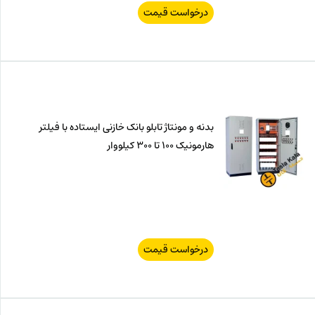
درخواست قیمت
بدنه و مونتاژ تابلو بانک خازنی ایستاده با فیلتر
هارمونیک 100 تا 300 کیلووار
درخواست قیمت