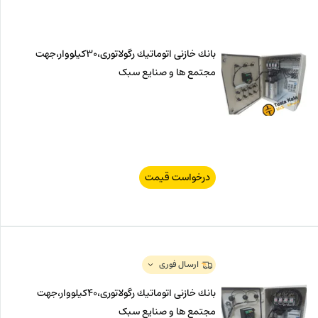
بانك خازنی اتوماتیك رگولاتوری،30كیلووار،جهت
مجتمع ها و صنایع سبک
درخواست قیمت
ارسال فوری
بانك خازنی اتوماتیك رگولاتوری،40كیلووار،جهت
مجتمع ها و صنایع سبک