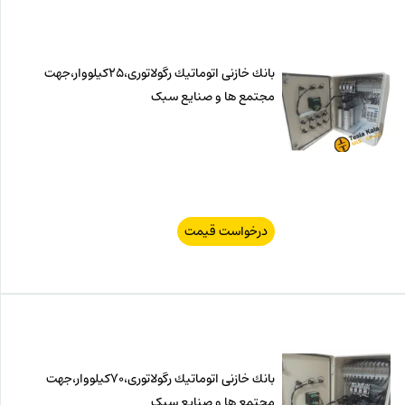
بانك خازنی اتوماتیك رگولاتوری،25كیلووار،جهت
مجتمع ها و صنایع سبک
درخواست قیمت
بانك خازنی اتوماتیك رگولاتوری،70كیلووار،جهت
مجتمع ها و صنایع سبک