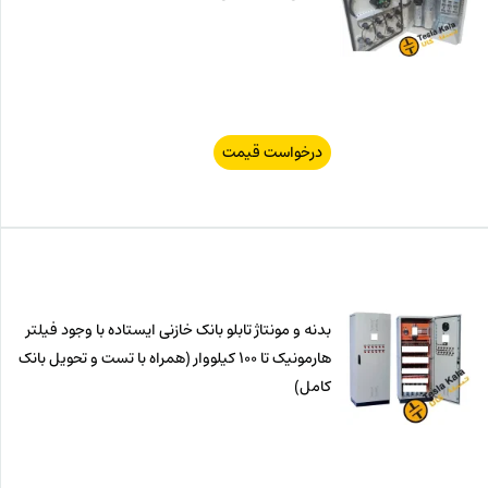
درخواست قیمت
بدنه و مونتاژ تابلو بانک خازنی ایستاده با وجود فیلتر
هارمونیک تا 100 کیلووار (همراه با تست و تحویل بانک
کامل)