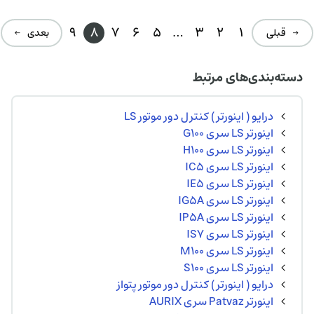
9
8
7
6
5
…
3
2
1
→ قبلی
بعدی ←
دسته‌بندی‌های مرتبط
درایو ( اینورتر ) کنترل دور موتور LS
اینورتر LS سری G100
اینورتر LS سری H100
اینورتر LS سری IC5
اینورتر LS سری IE5
اینورتر LS سری IG5A
اینورتر LS سری IP5A
اینورتر LS سری IS7
اینورتر LS سری M100
اینورتر LS سری S100
درایو ( اینورتر ) کنترل دور موتور پتواز
اینورتر Patvaz سری AURIX