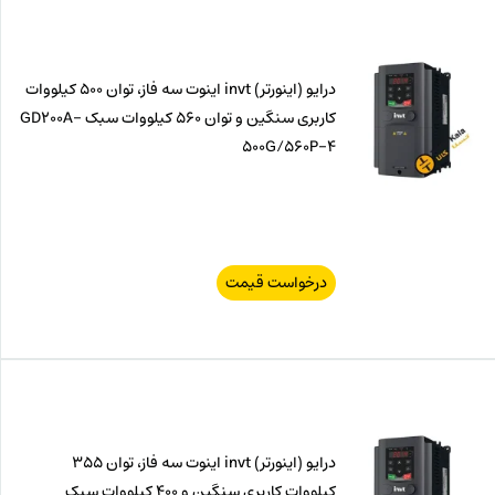
درایو (اینورتر) invt اینوت سه فاز، توان 500 کیلووات
کاربری سنگین و توان 560 کیلووات سبک GD200A-
500G/560P-4
درخواست قیمت
درایو (اینورتر) invt اینوت سه فاز، توان 355
کیلووات کاربری سنگین و 400 کیلووات سبک