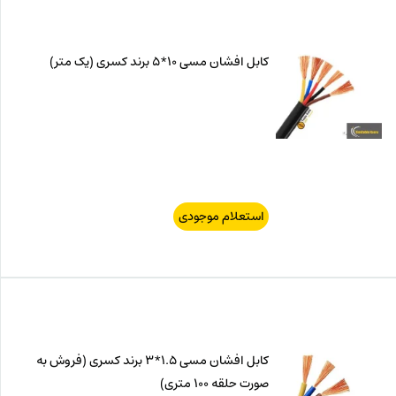
کابل افشان مسی 10*5 برند کسری (یک متر)
استعلام موجودی
کابل افشان مسی 1.5*3 برند کسری (فروش به
صورت حلقه 100 متری)