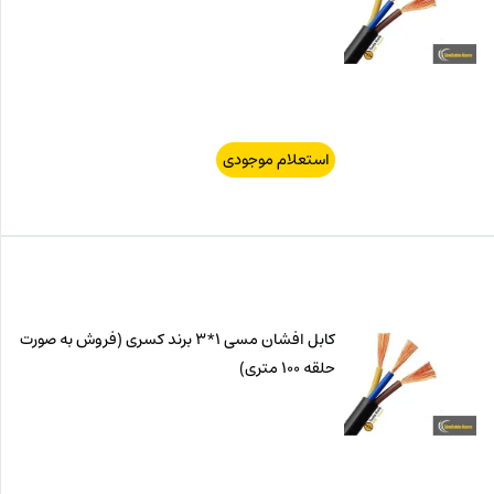
استعلام موجودی
کابل افشان مسی 1*3 برند کسری (فروش به صورت
حلقه 100 متری)