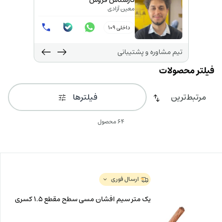
کارشناس فروش
معین آزادی
داخلی 109
تیم مشاوره و پشتیبانی
فیلترها
64 محصول
ارسال فوری
یک متر سیم افشان مسی سطح مقطع 1.5 کسری