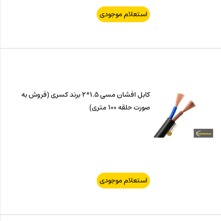
استعلام موجودی
کابل افشان مسی 1.5*2 برند کسری (فروش به
صورت حلقه 100 متری)
استعلام موجودی