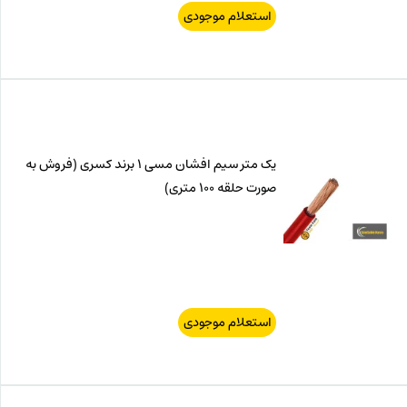
استعلام موجودی
یک متر سیم افشان مسی 1 برند کسری (فروش به
صورت حلقه 100 متری)
استعلام موجودی