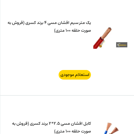
یک متر سیم افشان مسی 4 برند کسری (فروش به
صورت حلقه 100 متری)
استعلام موجودی
کابل افشان مسی 2.5*2 برند کسری (فروش به
صورت حلقه 100 متری)