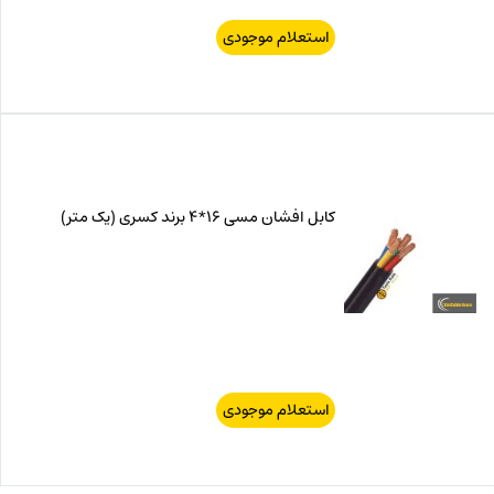
استعلام موجودی
کابل افشان مسی 16*4 برند کسری (یک متر)
استعلام موجودی