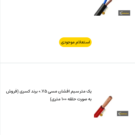
استعلام موجودی
یک متر سیم افشان مسی 0.75 برند کسری (فروش
به صورت حلقه 100 متری)