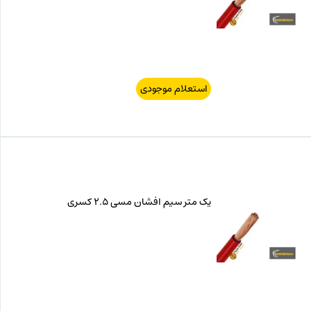
استعلام موجودی
یک متر سیم افشان مسی 2.5 کسری