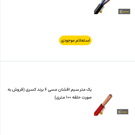
استعلام موجودی
یک متر سیم افشان مسی 6 برند کسری (فروش به
صورت حلقه 100 متری)