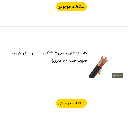
استعلام موجودی
کابل افشان مسی 2.5*4 برند کسری (فروش به
صورت حلقه‌ 100 متری)
استعلام موجودی