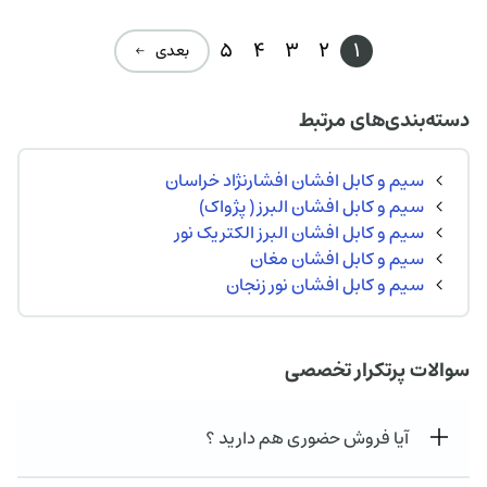
5
4
3
2
1
بعدی ←
دسته‌بندی‌های مرتبط
سیم و کابل افشان افشارنژاد خراسان
سیم و کابل افشان البرز ( پژواک)
سیم و کابل افشان البرز الکتریک نور
سیم و کابل افشان مغان
سیم و کابل افشان نور زنجان
سوالات پرتکرار تخصصی
آیا فروش حضوری هم دارید ؟