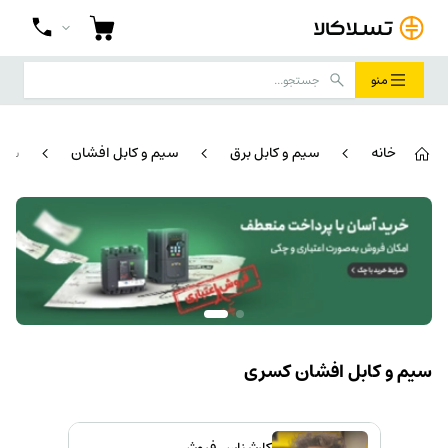
منو
خانه
سیم و کابل برق
سیم و کابل افشان
سیم
سیم و کابل افشان کسری