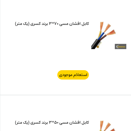
کابل افشان مسی 70*3 برند کسری (یک متر)
استعلام موجودی
کابل افشان مسی 50*3 برند کسری (یک متر)