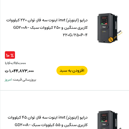
ت.
بود.
درایو (اینورتر) invt اینوت سه فاز، توان 220 کیلووات
کاربری سنگین و 250 کیلووات سبک GD200A-
220G/250P-4
% ۱۰
۱,۱۶۰,۹۷۰,۰۰۰
افزودن به سبد
قیم
۱,۰۴۴,۸۷۳,۰۰۰
ت
اصل
قیم
بروزرسانی قیمت:
امروز
فعل
,۰۰۰
ت
۰۰۰
ت.
بود.
درایو (اینورتر) invt اینوت سه فاز، توان 45 کیلووات
کاربری سنگین و 55 کیلووات سبک GD200A-