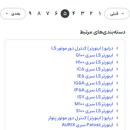
ت
۰۰۰
ت.
بود.
9
8
7
6
5
4
3
2
1
→ قبلی
بعدی ←
دسته‌بندی‌های مرتبط
درایو ( اینورتر ) کنترل دور موتور LS
اینورتر LS سری G100
اینورتر LS سری H100
اینورتر LS سری IC5
اینورتر LS سری IE5
اینورتر LS سری IG5A
اینورتر LS سری IP5A
اینورتر LS سری IS7
اینورتر LS سری M100
اینورتر LS سری S100
درایو ( اینورتر ) کنترل دور موتور پتواز
اینورتر Patvaz سری AURIX