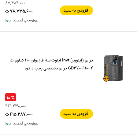
۸۷,۴۸۴,۰۰۰
افزودن به سبد
قیم
۷۸,۷۳۵,۶۰۰
ت
اصل
قیم
بروزرسانی قیمت:
امروز
فعل
۰۰۰
ت
۶۰۰
ت.
بود.
درایو (اینورتر) invt اینوت سه فاز توان 110 کیلووات
GD270-110-4 درایو تخصصی پمپ و فن
% ۱۰
۴۶۱,۴۳۰,۰۰۰
افزودن به سبد
قیم
۴۱۵,۲۸۷,۰۰۰
ت
اصل
قیم
بروزرسانی قیمت:
امروز
فعل
۰۰۰