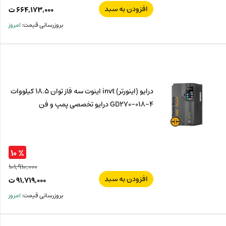
افزودن به سبد
قیم
۶۶۴,۱۷۳,۰۰۰
ت
اصل
قیم
بروزرسانی قیمت:
امروز
فعل
۰۰۰
ت
۰۰۰
ت.
بود.
درایو (اینورتر) invt اینوت سه فاز توان 18.5 کیلووات
GD270-018-4 درایو تخصصی پمپ و فن
% ۱۰
۱۰۱,۹۱۰,۰۰۰
افزودن به سبد
قیم
۹۱,۷۱۹,۰۰۰
ت
اصل
قیم
بروزرسانی قیمت:
امروز
فعل
,۰۰۰
ت
,۰۰۰