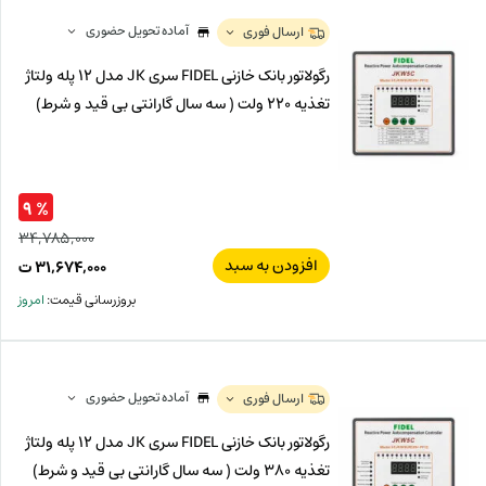
ت.
بود.
آماده تحویل حضوری
ارسال فوری
رگولاتور بانک خازنی FIDEL سری JK مدل 12 پله ولتاژ
تغذیه 220 ولت ( سه سال گارانتی بی قید و شرط)
% ۹
۳۴,۷۸۵,۰۰۰
افزودن به سبد
قیم
۳۱,۶۷۴,۰۰۰
ت
اصل
قیم
بروزرسانی قیمت:
امروز
فعل
۰۰۰
ت
۰۰۰
ت.
بود.
آماده تحویل حضوری
ارسال فوری
رگولاتور بانک خازنی FIDEL سری JK مدل 12 پله ولتاژ
تغذیه 380 ولت ( سه سال گارانتی بی قید و شرط)