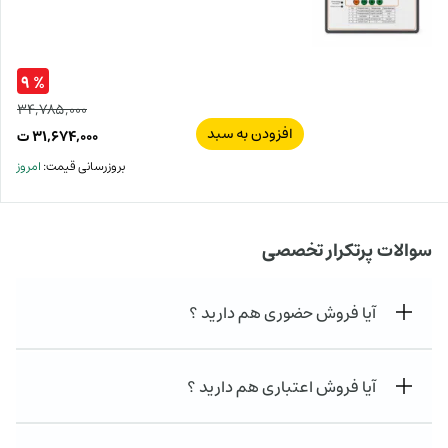
% ۹
۳۴,۷۸۵,۰۰۰
افزودن به سبد
قیم
۳۱,۶۷۴,۰۰۰
ت
اصل
قیم
بروزرسانی قیمت:
امروز
فعل
۰۰۰
ت
۰۰۰
سوالات پرتکرار تخصصی
ت.
بود.
آیا فروش حضوری هم دارید ؟
آیا فروش اعتباری هم دارید ؟