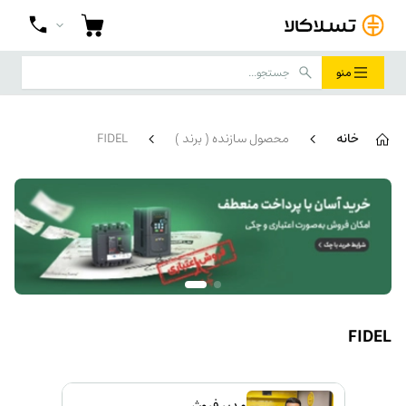
منو
خانه
محصول سازنده ( برند )
FIDEL
FIDEL