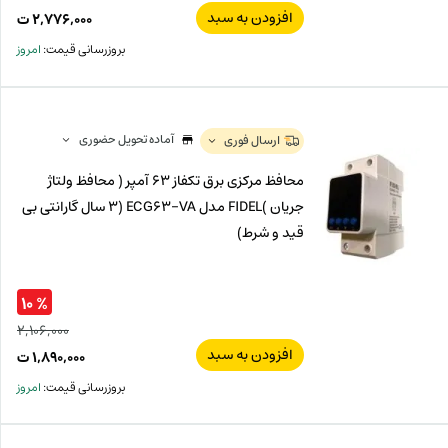
افزودن به سبد
قیم
۲,۷۷۶,۰۰۰
ت
اصل
قیم
بروزرسانی قیمت:
امروز
فعل
۰۰۰
ت
۰۰۰
ت.
بود.
آماده تحویل حضوری
ارسال فوری
محافظ مرکزی برق تکفاز 63 آمپر ( محافظ ولتاژ
جریان )FIDEL مدل ECG63-VA (3 سال گارانتی بی
قید و شرط)
% ۱۰
۲,۱۰۶,۰۰۰
افزودن به سبد
قیم
۱,۸۹۰,۰۰۰
ت
اصل
قیم
بروزرسانی قیمت:
امروز
فعل
,۰۰۰
ت
,۰۰۰