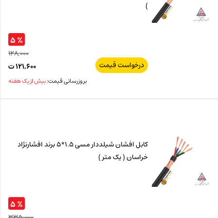
)
% ۵
۱۲۸,۰۰۰
درخواست قیمت
قیم
۱۲۱,۶۰۰
ت
اصل
قیم
بروزرسانی قیمت:
بیش از یک هفته
فعل
۰۰۰
ت
۶۰۰
ت.
بود.
کابل افشان شیلددار مسی 1.5*5 برند افشارنژاد
خراسان ( یک متر )
% ۵
۳۳۵,۰۰۰