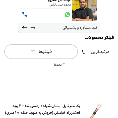
کارشناس تامین
محمدحسن ترابی
تیم مشاوره و پشتیبانی
فیلترها
11 محصول
یک متر کابل افشان شیلددارمسی 1.5 * 2 برند
افشارنژاد خراسان (فروش به صورت حلقه 100 متری)