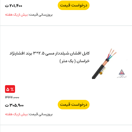
درخواست قیمت
قیم
۲۰۱,۴۰۰
ت
اصل
قیم
بروزرسانی قیمت:
بیش از یک هفته
فعل
۰۰۰
ت
۴۰۰
ت.
بود.
کابل افشان شیلددار مسی 2.5*3 برند افشارنژاد
خراسان ( یک متر )
% ۵
۳۲۲,۰۰۰
درخواست قیمت
قیم
۳۰۵,۹۰۰
ت
اصل
قیم
بروزرسانی قیمت:
بیش از یک هفته
فعل
۰۰۰
ت
۹۰۰