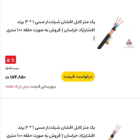
ت.
بود.
یک متر کابل افشان شیلددار مسی 1 * 3 برند
افشارنژاد خراسان ( فروش به صورت حلقه 100 متری
)
% ۵
۱۶۳,۰۰۰
درخواست قیمت
قیم
۱۵۴,۸۵۰
ت
اصل
قیم
بروزرسانی قیمت:
بیش از یک هفته
فعل
۰۰۰
ت
۸۵۰
ت.
بود.
یک متر کابل افشان شیلددار مسی 1 * 2 برند
افشارنژاد خراسان ( فروش به صورت حلقه 100 متری