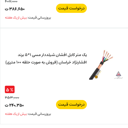
۴۰۷,۰۰۰
درخواست قیمت
قیم
۳۸۶,۶۵۰
ت
اصل
قیم
بروزرسانی قیمت:
بیش از یک هفته
فعل
۰۰۰
ت
۶۵۰
ت.
بود.
یک متر کابل افشان شیلددار مسی 1*5 برند
افشارنژاد خراسان (فروش به صورت حلقه 100 متری)
% ۵
۲۵۳,۰۰۰
درخواست قیمت
قیم
۲۴۰,۳۵۰
ت
اصل
قیم
بروزرسانی قیمت:
بیش از یک هفته
فعل
۰۰۰