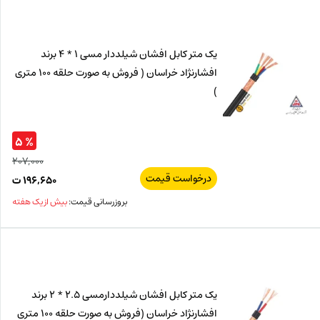
ت.
بود.
یک متر کابل افشان شیلددار مسی 1 * 4 برند
افشارنژاد خراسان ( فروش به صورت حلقه 100 متری
)
% ۵
۲۰۷,۰۰۰
درخواست قیمت
قیم
۱۹۶,۶۵۰
ت
اصل
قیم
بروزرسانی قیمت:
بیش از یک هفته
فعل
۰۰۰
ت
۶۵۰
ت.
بود.
یک متر کابل افشان شیلددارمسی 2.5 * 2 برند
افشارنژاد خراسان (فروش به صورت حلقه 100 متری