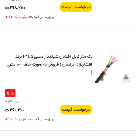
درخواست قیمت
قیم
۳۱۸,۲۵۰
ت
اصل
قیم
بروزرسانی قیمت:
بیش از یک هفته
فعل
۰۰۰
ت
۲۵۰
ت.
بود.
یک متر کابل افشان شیلددار مسی 1.5*4 برند
افشارنژاد خراسان ( فروش به صورت حلقه 100 متری
)
% ۵
۲۷۴,۰۰۰
درخواست قیمت
قیم
۲۶۰,۳۰۰
ت
اصل
قیم
بروزرسانی قیمت:
بیش از یک هفته
فعل
۰۰۰
ت
۳۰۰