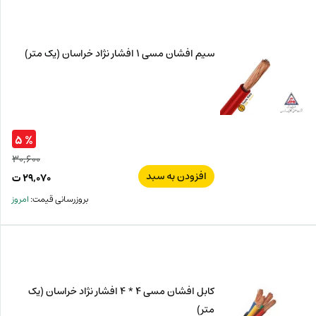
ت.
بود.
سیم افشان مسی 1 افشار نژاد خراسان (یک متر)
% ۵
۳۰,۶۰۰
افزودن به سبد
قیم
۲۹,۰۷۰
ت
اصل
قیم
بروزرسانی قیمت:
امروز
فعل
۶۰۰
ت
۰۷۰
ت.
بود.
کابل افشان مسی 4 * 4 افشار نژاد خراسان (یک
متر)