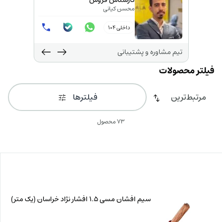
کارشناس فروش
محسن کیانی
داخلی 104
تیم مشاوره و پشتیبانی
فیلترها
73 محصول
سیم افشان مسی 1.5 افشار نژاد خراسان (یک متر)