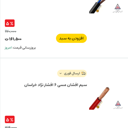
% ۵
۱۷۰,۰۰۰
افزودن به سبد
قیم
۱۶۱,۵۰۰
ت
اصل
قیم
بروزرسانی قیمت:
امروز
فعل
۰۰۰
ت
۵۰۰
ت.
بود.
ارسال فوری
سیم افشان مسی 6 افشار نژاد خراسان
% ۵
۱۶۴,۰۰۰