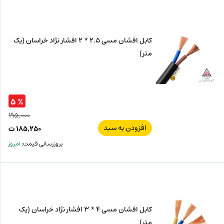
ت
۰۰۰
ت.
بود.
کابل افشان مسی 2.5 * 2 افشار نژاد خراسان (یک
متر)
% ۵
۱۹۵,۰۰۰
افزودن به سبد
قیم
۱۸۵,۲۵۰
ت
اصل
قیم
بروزرسانی قیمت:
امروز
فعل
۰۰۰
ت
۲۵۰
ت.
بود.
کابل افشان مسی 4 * 3 افشار نژاد خراسان (یک
متر)