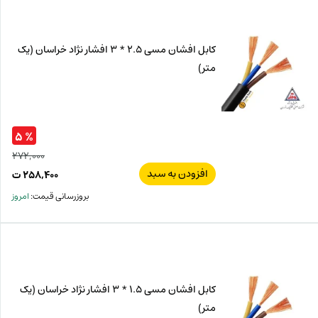
ت.
بود.
کابل افشان مسی 2.5 * 3 افشار نژاد خراسان (یک
متر)
% ۵
۲۷۲,۰۰۰
افزودن به سبد
قیم
۲۵۸,۴۰۰
ت
اصل
قیم
بروزرسانی قیمت:
امروز
فعل
۰۰۰
ت
۴۰۰
ت.
بود.
کابل افشان مسی 1.5 * 3 افشار نژاد خراسان (یک
متر)