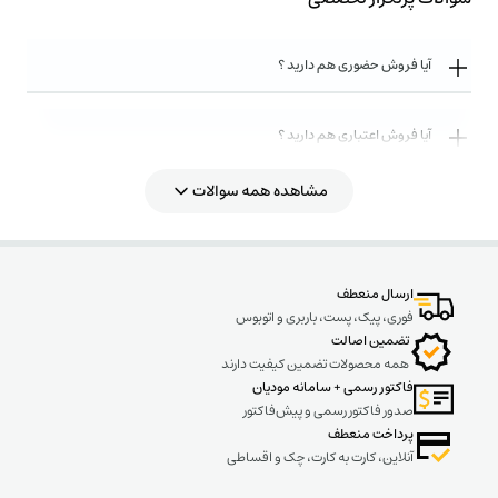
آیا فروش حضوری هم دارید ؟
آیا فروش اعتباری هم دارید ؟
مشاهده همه سوالات
روش های ارسال کالا به چه صورت میباشد ؟
ارسال منعطف
فوری، پیک، پست، باربری و اتوبوس
تضمین اصالت
همه محصولات تضمین کیفیت دارند
فاکتور رسمی + سامانه مودیان
صدور فاکتور رسمی و پیش‌فاکتور
پرداخت منعطف
آنلاین، کارت به کارت، چک و اقساطی