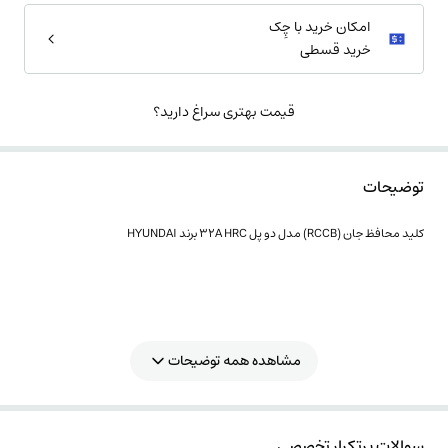
امکان خرید با چِک
خرید قسطی
قیمت بهتری سراغ دارید؟
توضیحات
کلید محافظ جان (RCCB) مدل دو پل 32A HRC برند HYUNDAI
مشاهده همه توضیحات
سوالات پرتکرار تخصصی