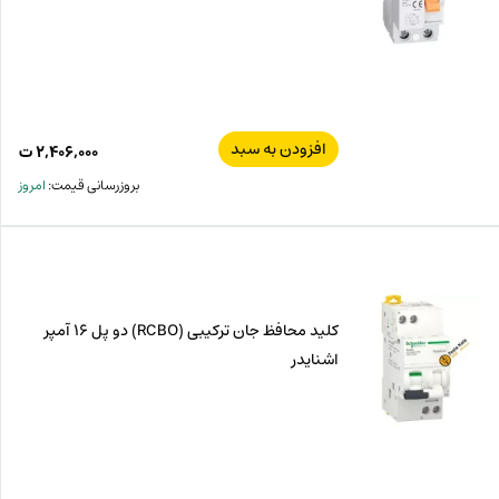
افزودن به سبد
۲,۴۰۶,۰۰۰
ت
بروزرسانی قیمت:
امروز
کلید محافظ جان ترکیبی (RCBO) دو پل 16 آمپر
اشنایدر