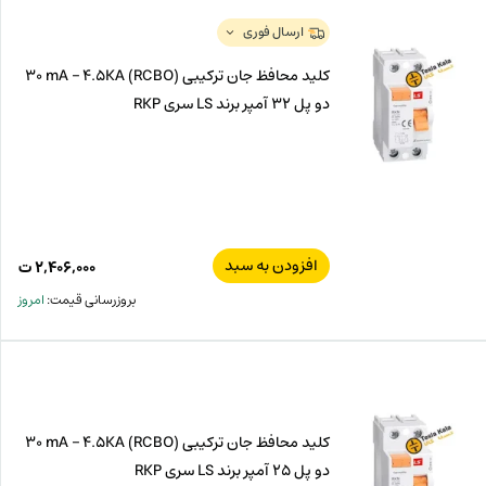
ارسال فوری
کلید محافظ جان ترکیبی (RCBO) 30 mA – 4.5KA
دو پل 32 آمپر برند LS سری RKP
افزودن به سبد
۲,۴۰۶,۰۰۰
ت
بروزرسانی قیمت:
امروز
کلید محافظ جان ترکیبی (RCBO) 30 mA – 4.5KA
دو پل 25 آمپر برند LS سری RKP