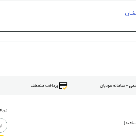
فشان
سمی + سامانه مودیان
پرداخت منعطف
دریا