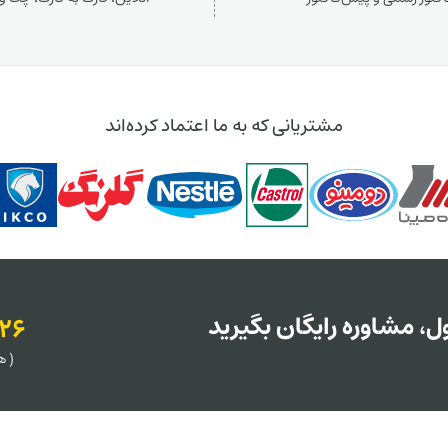
مشتریانی که به ما اعتماد کرده‌اند
، مشاوره رایگان بگیرید
126
( هر روز