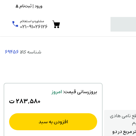
ورود | ثبت‌نام
مشاوره و استعلام
۰۲۱-۹۱۰۲۶۱۲۶
شناسه کالا
69456
بروزرسانی قیمت:
امروز
۲۸۳,۵۸۰
ت
 نامی هادی
افزودن به سبد
م
ر مربع در دو