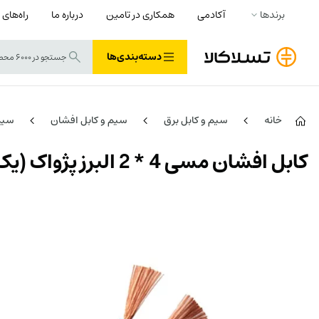
برندها
آکادمی
همکاری در تامین
درباره ما
راه‌های 
دسته‌بندی‌ها
خانه
سیم و کابل برق
سیم و کابل افشان
سیم 
کابل افشان مسی 4 * 2 البرز پژواک (یک متر)