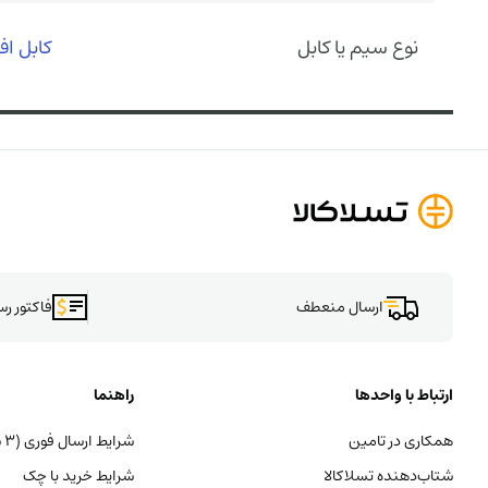
نوع سیم یا کابل
کابل ا
ارسال منعطف
فاکتور ر
ارتباط با واحدها
راهنما
همکاری در تامین
شرایط ارسال فوری (۳ ساعته)
شتاب‌دهنده تسلاکالا
شرایط خرید با چک