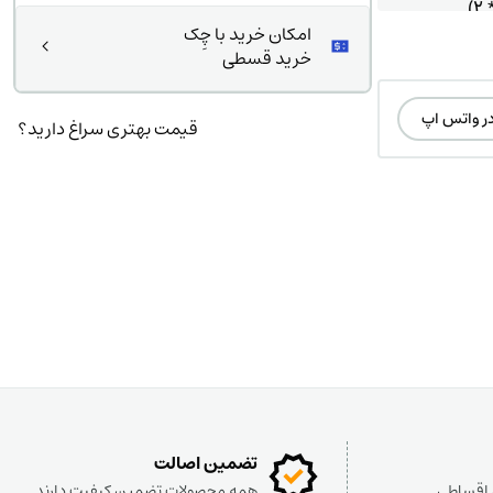
امکان خرید با چِک
خرید قسطی
در واتس اپ
قیمت بهتری سراغ دارید؟
تضمین اصالت
و اقساطی
همه محصولات تضمین کیفیت دارند