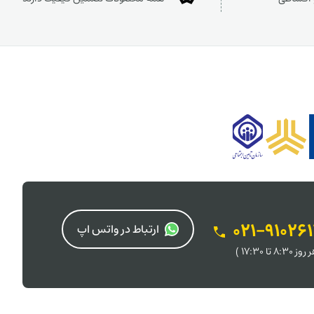
021-91026
ارتباط در واتس اپ
 8:30 تا 17:30 )