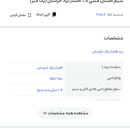
سیم افشان مسی 1.5 افشار نژاد خراسان (یک متر)
کپی لینک
شناسه کالا
28802
نشان کردن
مشخصات
برند
افشار نژاد خراسان
سازنده ( برند )
افشار نژاد خراسان
ولتاژ نامی
750 VAC
سطح مقطع نامی هادی کابل و سیم
1.5 میلی متر مربع
ضخامت عایق کابل
0.7 میلی متر
مشاهده همه مشخصات