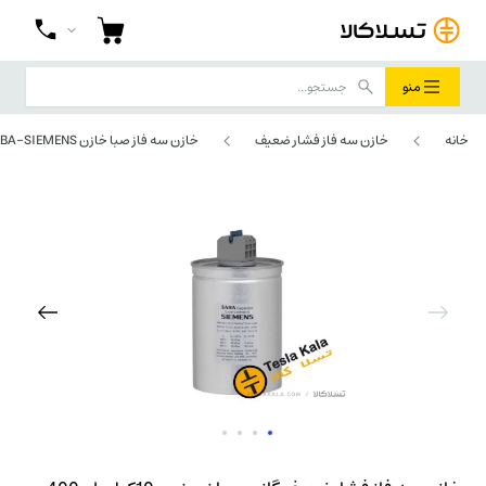
منو
خانه
خازن سه فاز فشار ضعیف
خازن سه فاز صبا خازن SABA-SIEMENS