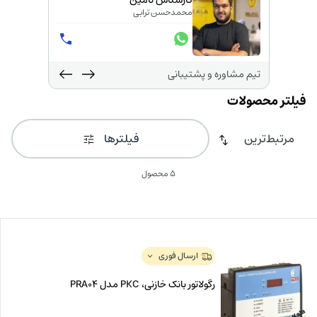
کارشناس تامین
محمدحسن ترابی
تیم مشاوره و پشتیبانی
فیلترها
5 محصول
ارسال فوری
رگولاتور بانک خازنی، PKC مدل PRA04