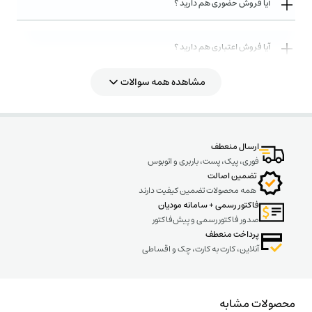
آیا فروش حضوری هم دارید ؟
آیا فروش اعتباری هم دارید ؟
مشاهده همه سوالات
روش های ارسال کالا به چه صورت میباشد ؟
ارسال منعطف
فوری، پیک، پست، باربری و اتوبوس
تضمین اصالت
همه محصولات تضمین کیفیت دارند
فاکتور رسمی + سامانه مودیان
صدور فاکتور رسمی و پیش‌فاکتور
پرداخت منعطف
آنلاین، کارت به کارت، چک و اقساطی
محصولات مشابه