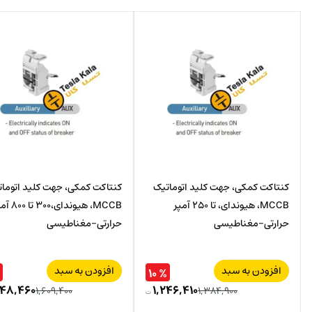
کنتاکت کمکی، جهت کلید اتوماتیک
کنتاکت کمکی، جهت کلید اتوما
MCCB، هیوندای، تا 250 آمپر
MCCB، هیوندای،300 
حرارتی-مغناطیسی
حرارتی-مغناطیسی
افزودن به سبد
افزودن به سبد
% ۱۰
۴۴۸,۴۶۰
۱,۲۴۶,۴۱۰
۱,۶۰۹,۴۰۰
۱,۳۸۴,۹۰۰
ت
قیمت
قیمت
قیمت
قیمت