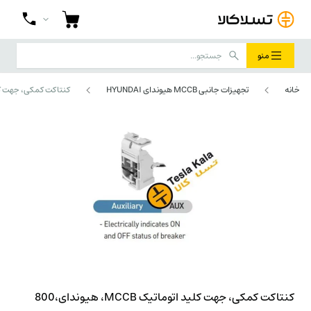
منو
خانه
تجهیزات جانبی MCCB هیوندای HYUNDAI
کنتاکت کمکی، جهت کلید اتوماتیک MCCB، هیوندای
کنتاکت کمکی، جهت کلید اتوماتیک MCCB، هیوندای،800