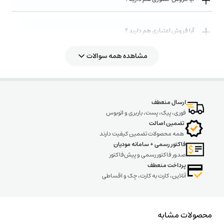
آیا فروش اعتباری هم دارید ؟
مشاهده همه سوالات
روش های ارسال کالا به چه صورت میباشد ؟
ارسال منعطف
فوری، پیک، پست، باربری و اتوبوس
تضمین اصالت
همه محصولات تضمین کیفیت دارند
فاکتور رسمی + سامانه مودیان
صدور فاکتور رسمی و پیش‌فاکتور
پرداخت منعطف
آنلاین، کارت به کارت، چک و اقساطی
محصولات مشابه