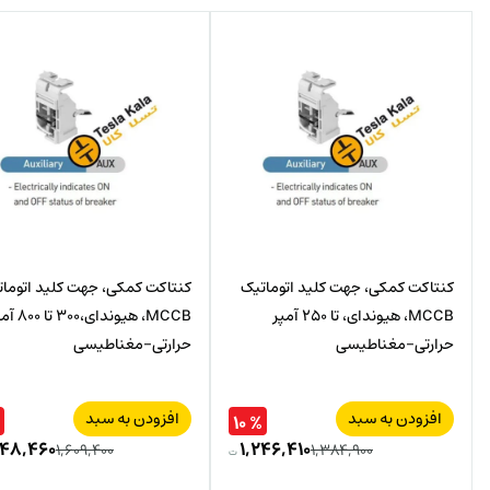
کنتاکت کمکی، جهت کلید اتوماتیک
کنتاکت کمکی، جهت کلید اتوما
MCCB، هیوندای، تا 250 آمپر
MCCB، هیوندای،300 
حرارتی-مغناطیسی
حرارتی-مغناطیسی
افزودن به سبد
افزودن به سبد
% ۱۰
۴۴۸,۴۶۰
۱,۲۴۶,۴۱۰
۱,۶۰۹,۴۰۰
۱,۳۸۴,۹۰۰
ت
قیمت
قیمت
قیمت
قیمت