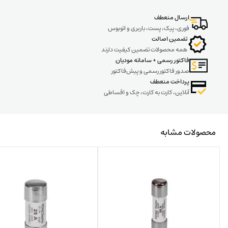
ارسال منعطف
فوری، پیک، پست، باربری و اتوبوس
تضمین اصالت
همه محصولات تضمین کیفیت دارند
فاکتور رسمی + سامانه مودیان
صدور فاکتور رسمی و پیش‌فاکتور
پرداخت منعطف
آنلاین، کارت به کارت، چک و اقساطی
محصولات مشابه