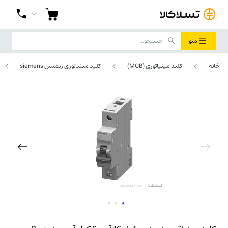
منو
خانه
کلید مینیاتوری (MCB)
کلید مینیاتوری زیمنس siemens