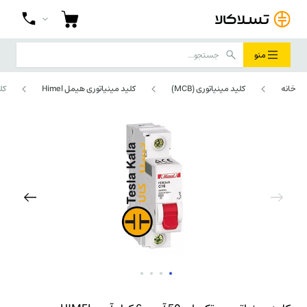
منو
خانه
کلید مینیاتوری (MCB)
کلید مینیاتوری هیمل Himel
کلید 