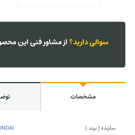
سوالی دارید؟
از مشاور فنی این محصول
مشخصات
توض
سازنده ( برند )
UNDAI