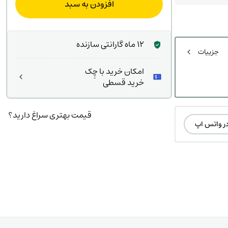
افزودن به سبد
ت
,۹۲۰
ت.
بود.
12 ماه گارانتی سازنده
جزییات
امکان خرید با چِک
خرید قسطی
قیمت بهتری سراغ دارید؟
در واتس اپ