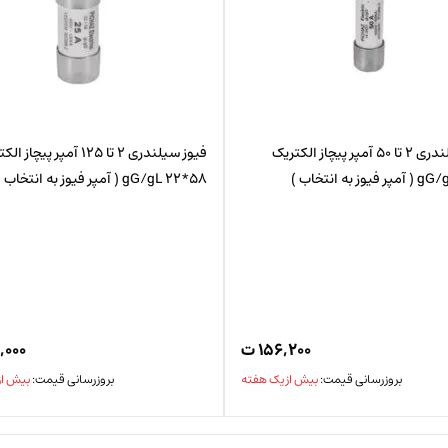
فیوز سیلندری 2 تا 50 آمپر پیچاز الکتریک
فیوز سیلندری 2 تا 125 آمپر پیچاز
58*22 gG/gL ( آمپر فیوز به انتخاب )
۱۵۶,۲۰۰
ت
,۰۰۰
بروزرسانی قیمت:
بیش از یک هفته
بروزرسانی قیمت:
بیش از