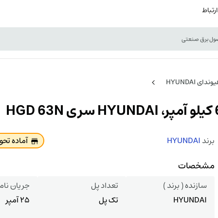
ارتباط
برند
HYUNDAI
آماده تح
مشخصات
سازنده ( برند )
تعداد پل
جریان نام
HYUNDAI
تک پل
25 آمپر