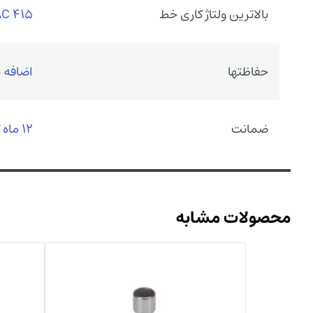
بالاترین ولتاژ کاری خط
415 VAC
حفاظتها
اضافه ب
ضمانت
12 ماه گارانتی سازنده
محصولات مشابه