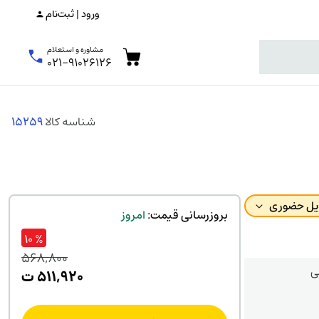
ورود | ثبت‌نام
مشاوره و استعلام
۰۲۱-۹۱۰۲۶۱۲۶
شناسه کالا
15259
ویل حضوری
بروزرسانی قیمت:
امروز
% ۱۰
۵۶۸,۸۰۰
ی
قیم
۵۱۱,۹۲۰
ت
اصلی
قیم
فعلی
۸۰۰