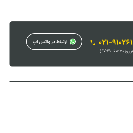
021-91026
ارتباط در واتس اپ
 8:30 تا 17:30 )