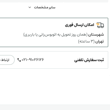
سایر مشخصات
امکان ارسال فوری
شهرستان
(همان روز تحویل به اتوبوس‌رانی یا باربری)
تهران
(3 ساعته)
021-91026126
ثبت سفارش تلفنی
ارتباط 