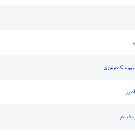
,
C موتوری