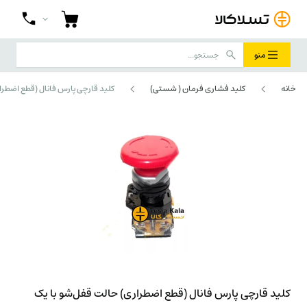
منو
خانه
کلید فشاری فرمان ( شستی)
کلید قارچی پارس فانال (قطع اضطراری) حالت 
کلید قارچی پارس فانال (قطع اضطراری) حالت قفل‌شو با یک