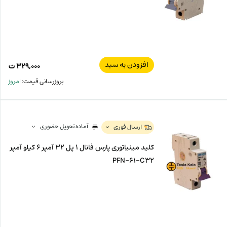
افزودن به سبد
۳۲۹,۰۰۰
ت
بروزرسانی قیمت:
امروز
آماده تحویل حضوری
ارسال فوری
کلید مینیاتوری پارس فانال 1 پل 32 آمپر 6 کیلو آمپر
PFN-61-C32