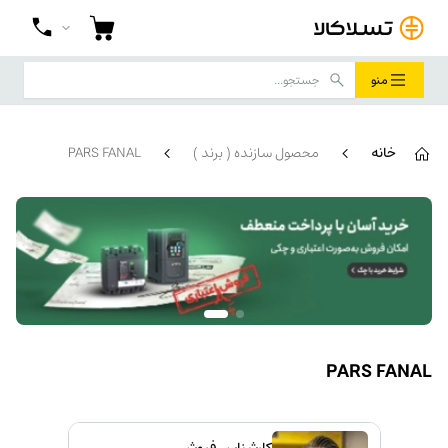
منو
خانه
محصول سازنده ( برند )
PARS FANAL
PARS FANAL