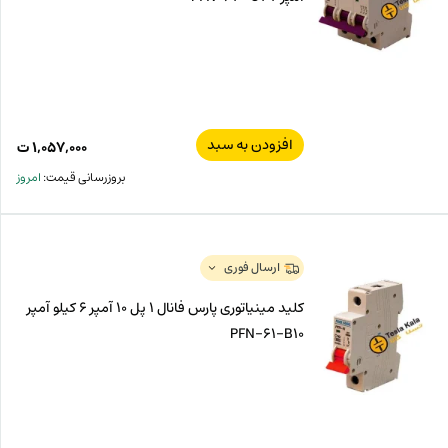
افزودن به سبد
۱,۰۵۷,۰۰۰
ت
بروزرسانی قیمت:
امروز
ارسال فوری
کلید مینیاتوری پارس فانال 1 پل 10 آمپر 6 کیلو آمپر
PFN-61-B10