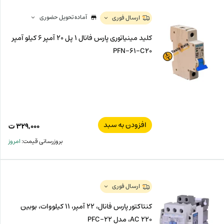
آماده تحویل حضوری
ارسال فوری
کلید مینیاتوری پارس فانال 1 پل 20 آمپر 6 کیلو آمپر
PFN-61-C20
افزودن به سبد
۳۲۹,۰۰۰
ت
بروزرسانی قیمت:
امروز
ارسال فوری
کنتاکتور پارس فانال، 22 آمپر، 11 کیلووات، بوبین
220 AC، مدل PFC-22