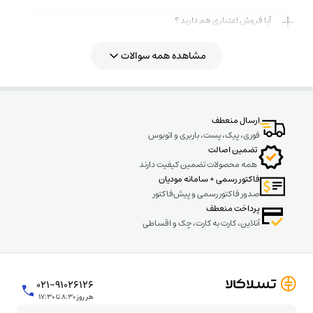
آیا فروش اعتباری هم دارید ؟
مشاهده همه سوالات
روش های ارسال کالا به چه صورت میباشد ؟
ارسال منعطف
فوری، پیک، پست، باربری و اتوبوس
تضمین اصالت
همه محصولات تضمین کیفیت دارند
فاکتور رسمی + سامانه مودیان
صدور فاکتور رسمی و پیش‌فاکتور
پرداخت منعطف
آنلاین، کارت به کارت، چک و اقساطی
۰۲۱-۹۱۰۲۶۱۲۶
هر روز ۸:۳۰ تا ۱۷:۳۰