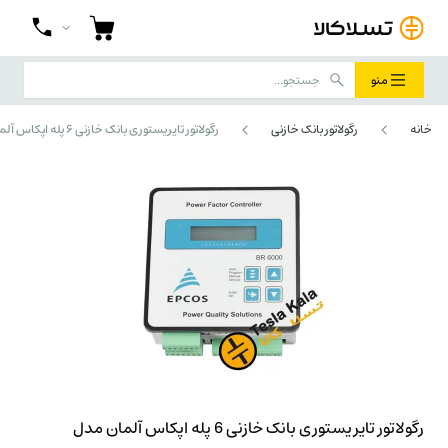
منو
خانه
رگولاتور بانک خازنی
رگولاتور تایریستوری بانک خازنی 6 پله اپکاس آلمان مدل BR6000-T6
رگولاتور تایریستوری بانک خازنی 6 پله اپکاس آلمان مدل