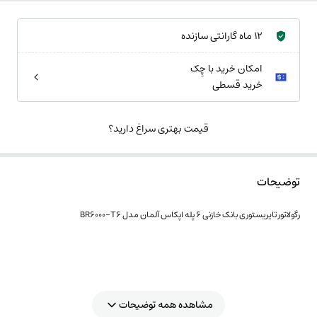
12 ماه گارانتی سازنده
امکان خرید با چِک
خرید قسطی
قیمت بهتری سراغ دارید؟
توضیحات
رگولاتور تایریستوری بانک خازنی 6 پله اپکاس آلمان مدل BR6000-T6
مشاهده همه توضیحات