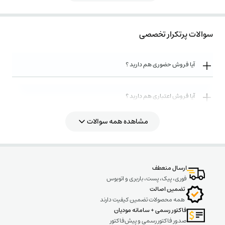
سوالات پرتکرار تخصصی
آیا فروش حضوری هم دارید ؟
آیا فروش اعتباری هم دارید ؟
مشاهده همه سوالات
روش های ارسال کالا به چه صورت میباشد ؟
ارسال منعطف
فوری، پیک، پست، باربری و اتوبوس
تضمین اصالت
همه محصولات تضمین کیفیت دارند
فاکتور رسمی + سامانه مودیان
صدور فاکتور رسمی و پیش‌فاکتور