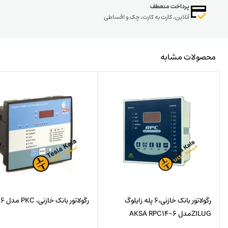
پرداخت منعطف
آنلاین، کارت به کارت، چک و اقساطی
محصولات مشابه
رگولاتور بانک خازنی،6 پله زایلوگ
رگولاتور بانک خازنی، PKC مدل PRA06
ZILUGمدل AKSA RPC14-6