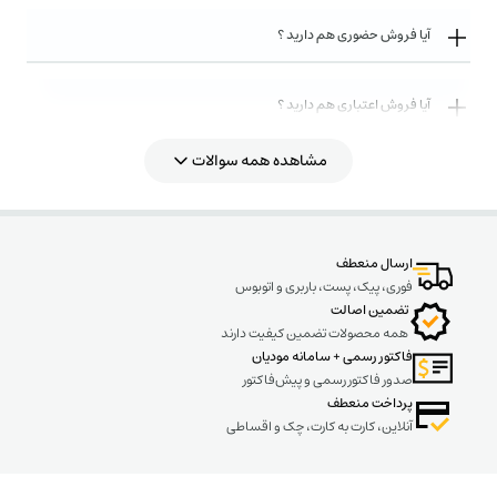
آیا فروش حضوری هم دارید ؟
آیا فروش اعتباری هم دارید ؟
مشاهده همه سوالات
روش های ارسال کالا به چه صورت میباشد ؟
ارسال منعطف
فوری، پیک، پست، باربری و اتوبوس
تضمین اصالت
همه محصولات تضمین کیفیت دارند
فاکتور رسمی + سامانه مودیان
صدور فاکتور رسمی و پیش‌فاکتور
پرداخت منعطف
آنلاین، کارت به کارت، چک و اقساطی