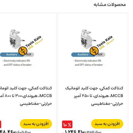
محصولات مشابه
کنتاکت کمکی، جهت کلید اتوماتیک
کنتاکت کمکی، جهت کلید اتوما
MCCB، هیوندای، تا 250 آمپر
MCCB، هیوندای،300 
حرارتی-مغناطیسی
حرارتی-مغناطیسی
افزودن به سبد
افزودن به سبد
% ۱۰
۴۴۸,۴۶۰
۱,۲۴۶,۴۱۰
۱,۶۰۹,۴۰۰
۱,۳۸۴,۹۰۰
ت