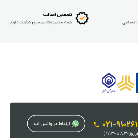
تضمین اصالت
و اقساطی
همه محصولات تضمین کیفیت دارند
021-91026
ارتباط در واتس اپ
 8:30 تا 17:30 )