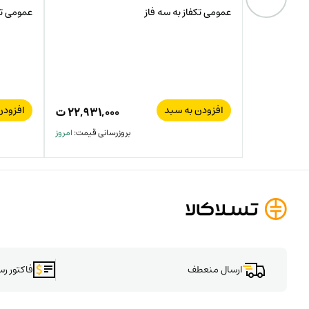
عمومی تکفاز به سه فاز
عمومی تک
افزودن به سبد
افزودن
۱۵,۱۲۰,۰۰
ت
۲۲,۹۳۱,۰۰۰
ت
بیش از یک هفته
بروزرسانی قیمت:
امروز
ارسال منعطف
فاکتور ر