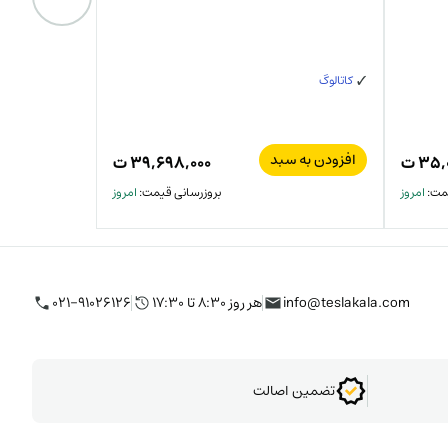
سه فاز
کاتالوگ
افزودن به سبد
افزودن به س
۳۵,
ت
۳۹,۶۹۸,۰۰۰
ت
یمت:
امروز
بروزرسانی قیمت:
امروز
info@teslakala.com
هر روز ۸:۳۰ تا ۱۷:۳۰
۰۲۱-۹۱۰۲۶۱۲۶
تضمین اصالت