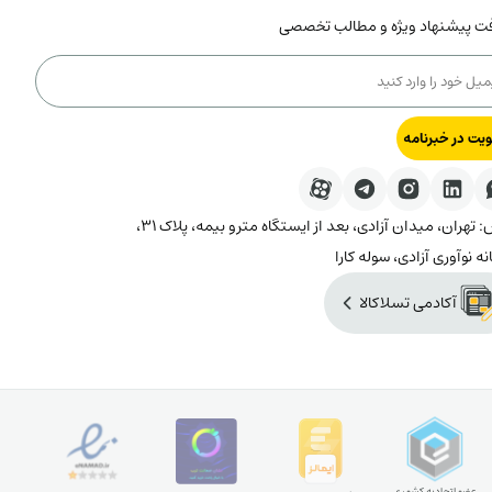
فت پیشنهاد ویژه و مطالب تخصصی
یت در خبرنامه
آدرس: تهران، میدان آزادی، بعد از ایستگاه مترو بیمه، پلاک ۳۱،
نه نوآوری آزادی، سوله کارا
آکادمی تسلاکالا
عضو اتحادیه کشوری