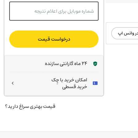
شماره موبایل برای اعلام نتیجه
در واتس اپ
درخواست قیمت
24 ماه گارانتی سازنده
امکان خرید با چِک
خرید قسطی
قیمت بهتری سراغ دارید؟