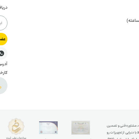
دریا
عضو
کارخا
ه، مشاوره فنی و تضمین
ا دنیایی از تجهیزات رو
سازمان ملی ثبت