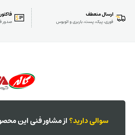
ارسال منعطف
فاکتور
فوری، پیک، پست، باربری و اتوبوس
صدور فا
سوالی دارید؟
از مشاور فنی این محصول