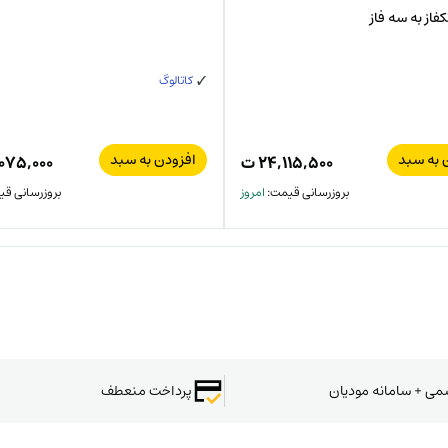
فاز به سه فاز
کاتالوگ
 به سبد
افزودن به سبد
۲۴,۱۱۵,۵۰۰
ت
۰۷۵,۰۰۰
بروزرسانی قیمت:
امروز
بروزرسانی ق
سمی + سامانه مودیان
پرداخت منعطف