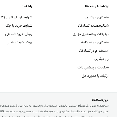
ارتباط با واحدها
راهنما
همکاری در تامین
شرایط ارسال فوری (۳ ساعته)
شتاب‌دهنده تسلاکالا
شرایط خرید با چک
تبلیغات و همکاری تجاری
روش خرید قسطی
همکاری در خبرنامه
روش خرید حضوری
استخدام در تسلاکالا
پارتنرشیپ
شکایات و پیشنهادات
ارتباط با مدیرعامل
درباره تسلاکالا
تسلاکالا به عنوان فروشگاه اینترنتی تخصصی صنعت برق، با پایبندی به سه اصل، قیمت منصفان
اصل‌بودن کالا موفق شده تا اعتماد مشتریان را به خود جلب نماید. به محض ورود به سایت تسلاکالا ب