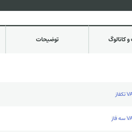
و کاتالوگ
توضیحات