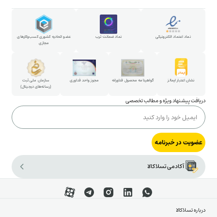
همکاری در خبرنامه
روش خرید قسطی
استخدام در تسلاکالا
روش خرید حضوری
پارتنرشیپ
نماد اعتماد الکترونیکی
نماد ضمانت ترب
عضو اتحادیه کشوری کسب‌وکارهای
مجازی
شکایات و پیشنهادات
ارتباط با مدیرعامل
نشان اعتبار ایمالز
گواهینامه محصول فناورانه
مجوز واحد فناوری
سازمان ملی ثبت
(رسانه‌های دیجیتال)
دریافت پیشنهاد ویژه و مطالب تخصصی
عضویت در خبرنامه
آکادمی تسلاکالا
درباره تسلاکالا