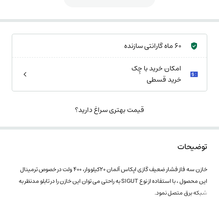
60 ماه گارانتی سازنده
امکان خرید با چِک
خرید قسطی
قیمت بهتری سراغ دارید؟
توضیحات
خازن سه فاز فشار ضعیف گازی اپکاس آلمان 20کیلووار، 400 ولت در خصوص ترمینال
این محصول ، با استفاده از نوع SIGUT به راحتی می توان این خازن را در تابلو مدنظر به
شبکه برق متصل نمود.