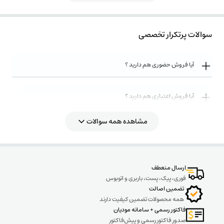
سوالات پرتکرار تخصصی
آیا فروش حضوری هم دارید ؟
آیا فروش اعتباری هم دارید ؟
مشاهده همه سوالات
روش های ارسال کالا به چه صورت میباشد ؟
ارسال منعطف
فوری، پیک، پست، باربری و اتوبوس
تضمین اصالت
همه محصولات تضمین کیفیت دارند
فاکتور رسمی + سامانه مودیان
صدور فاکتور رسمی و پیش‌فاکتور