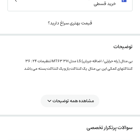
خرید قسطی
قیمت بهتری سراغ دارید؟
توضیحات
بی متال ( رله حرارتی/ اضافه جریان) LS مدل MT63 3H تنظیمات 24 : 36
کنتاکتهای کمکی این بی متال یک کنتاکت باز و یک کنتاکت بسته می باشد
مشاهده همه توضیحات
سوالات پرتکرار تخصصی