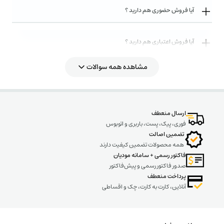
آیا فروش حضوری هم دارید ؟
آیا فروش اعتباری هم دارید ؟
مشاهده همه سوالات
روش های ارسال کالا به چه صورت میباشد ؟
ارسال منعطف
فوری، پیک، پست، باربری و اتوبوس
تضمین اصالت
همه محصولات تضمین کیفیت دارند
فاکتور رسمی + سامانه مودیان
صدور فاکتور رسمی و پیش‌فاکتور
پرداخت منعطف
آنلاین، کارت به کارت، چک و اقساطی