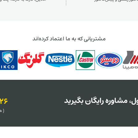
مشتریانی که به ما اعتماد کرده‌اند
، مشاوره رایگان بگیرید
126
( هر روز