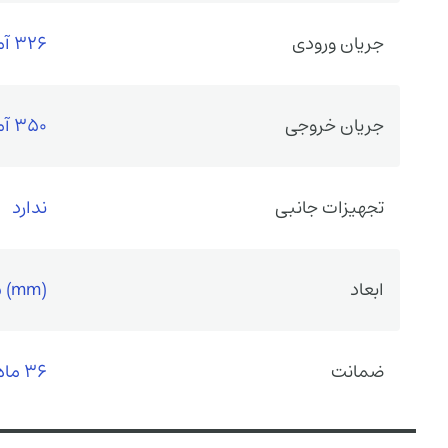
جریان ورودی
326 آمپر
جریان خروجی
350 آمپر
تجهیزات جانبی
ندارد
ابعاد
 (mm)
ضمانت
36 ماه گارانتی سازنده