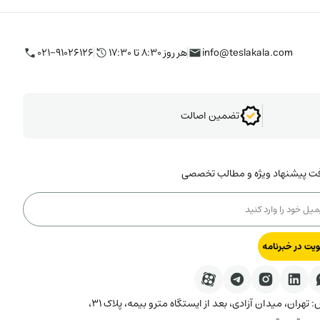
info@teslakala.com
هر روز ۸:۳۰ تا ۱۷:۳۰
۰۲۱-۹۱۰۲۶۱۲۶
تضمین اصالت
فت پیشنهاد ویژه و مطالب تخصصی
یت در خبرنامه
آدرس: تهران، میدان آزادی، بعد از ایستگاه مترو بیمه، پلاک ۳۱،