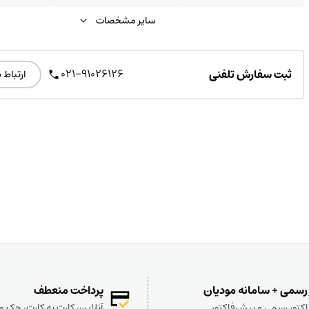
سایر مشخصات
021-91026126
ثبت سفارش تلفنی
ارتباط 
 رسمی + سامانه مودیان
پرداخت منعطف
کتور رسمی و پیش‌فاکتور
آنلاین، کارت به کارت، چک 