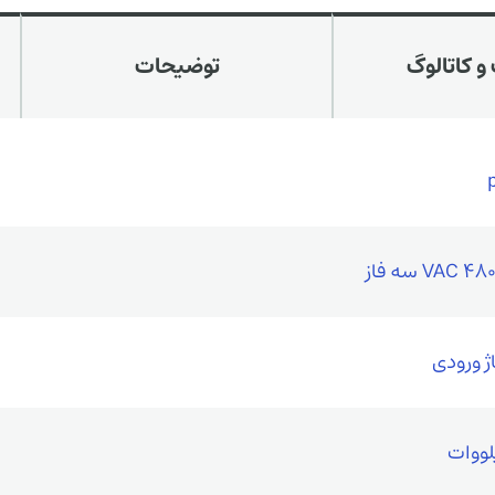
و کاتالوگ
توضیحات