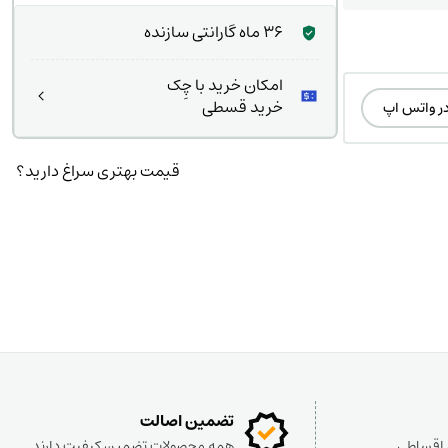
36 ماه گارانتی سازنده
امکان خرید با چِک
خرید قسطی
در واتس اپ
قیمت بهتری سراغ دارید؟
تضمین اصالت
و اقساطی
همه محصولات تضمین کیفیت دارند