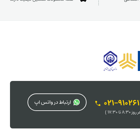
021-91026
ارتباط در واتس اپ
 8:30 تا 17:30 )