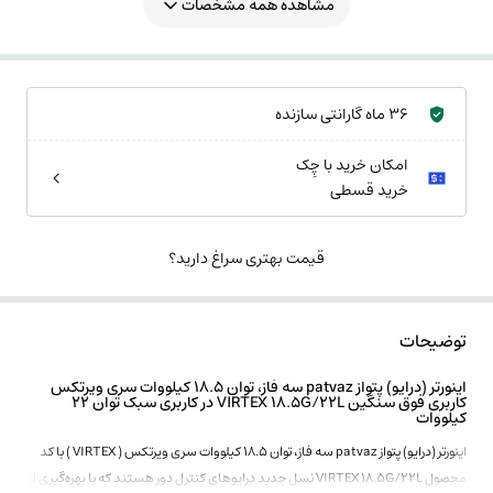
مشاهده همه مشخصات
36 ماه گارانتی سازنده
امکان خرید با چِک
خرید قسطی
قیمت بهتری سراغ دارید؟
توضیحات
اینورتر (درایو) پتواز patvaz سه فاز، توان 18.5 کیلووات سری ویرتکس
کاربری فوق سنگین VIRTEX 18.5G/22L در کاربری سبک توان 22
کیلووات
اینورتر (درایو) پتواز patvaz سه فاز، توان 18.5 کیلووات سری ویرتکس ( VIRTEX ) با کد
محصول VIRTEX 18.5G/22L نسل جدید درایوهای کنترل دور هستند که با بهره‌گیری از